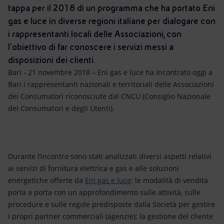
Energia accessibile
tappa per il 2018 di un programma che ha portato Eni
gas e luce in diverse regioni italiane per dialogare con
Innovazione
i rappresentanti locali delle Associazioni, con
l’obiettivo di far conoscere i servizi messi a
Scenari energetici
disposizioni dei clienti.
Bari - 21 novembre 2018 – Eni gas e luce ha incontrato oggi a
Bari i rappresentanti nazionali e territoriali delle Associazioni
dei Consumatori riconosciute dal CNCU (Consiglio Nazionale
dei Consumatori e degli Utenti).
Durante l’incontro sono stati analizzati diversi aspetti relativi
ai servizi di fornitura elettrica e gas e alle soluzioni
energetiche offerte da
Eni gas e luce
: le modalità di vendita
porta a porta con un approfondimento sulle attività, sulle
procedure e sulle regole predisposte dalla Società per gestire
i propri partner commerciali (agenzie); la gestione del cliente