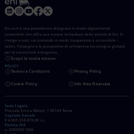
Eni.com è una piattaforma disegnata in modo digitalmente
sostenibile che offre una visione immediata delle attività di Eni. Si
rivolge a tutti, raccontando in modo trasparente e accessibile i
valori, l’impegno e le prospettive di un’impresa tecnologica globale
per la transizione energetica.
Scopri la nostra mission
POLICY
Termini e Condizioni
Privacy Policy
Cookie Policy
Info Area Riservata
Sede Legale
Piazzale Enrico Mattei, 1 00144 Roma
Capitale Sociale
€ 4.005.358.876,00 i.v.
Partita IVA
n. 00905811006