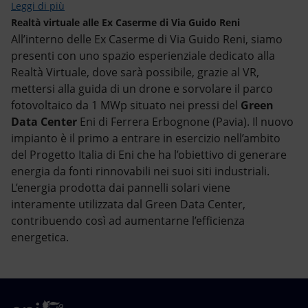
Leggi di più
Realtà virtuale alle
Ex Caserme di Via Guido Reni
All’interno delle Ex Caserme di Via Guido Reni, siamo
presenti con uno spazio esperienziale dedicato alla
Realtà Virtuale, dove sarà possibile, grazie al VR,
mettersi alla guida di un drone e sorvolare il parco
fotovoltaico da 1 MWp situato nei pressi del
Green
Data Center
Eni di Ferrera Erbognone (Pavia). Il nuovo
impianto è il primo a entrare in esercizio nell’ambito
del Progetto Italia di Eni che ha l’obiettivo di generare
energia da fonti rinnovabili nei suoi siti industriali.
L’energia prodotta dai pannelli solari viene
interamente utilizzata dal Green Data Center,
contribuendo così ad aumentarne l’efficienza
energetica.