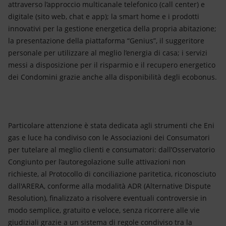
attraverso l’approccio multicanale telefonico (call center) e
digitale (sito web, chat e app); la smart home e i prodotti
innovativi per la gestione energetica della propria abitazione;
la presentazione della piattaforma “Genius”, il suggeritore
personale per utilizzare al meglio l’energia di casa; i servizi
messi a disposizione per il risparmio e il recupero energetico
dei Condomini grazie anche alla disponibilità degli ecobonus.
Particolare attenzione è stata dedicata agli strumenti che Eni
gas e luce ha condiviso con le Associazioni dei Consumatori
per tutelare al meglio clienti e consumatori: dall’Osservatorio
Congiunto per l’autoregolazione sulle attivazioni non
richieste, al Protocollo di conciliazione paritetica, riconosciuto
dall'ARERA, conforme alla modalità ADR (Alternative Dispute
Resolution), finalizzato a risolvere eventuali controversie in
modo semplice, gratuito e veloce, senza ricorrere alle vie
giudiziali grazie a un sistema di regole condiviso tra la