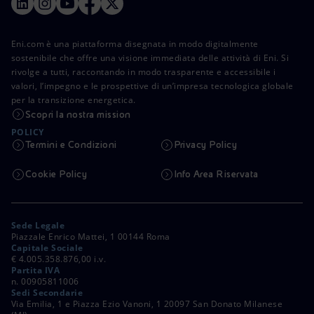
Eni.com è una piattaforma disegnata in modo digitalmente
sostenibile che offre una visione immediata delle attività di Eni. Si
rivolge a tutti, raccontando in modo trasparente e accessibile i
valori, l’impegno e le prospettive di un’impresa tecnologica globale
per la transizione energetica.
Scopri la nostra mission
POLICY
Termini e Condizioni
Privacy Policy
Cookie Policy
Info Area Riservata
Sede Legale
Piazzale Enrico Mattei, 1 00144 Roma
Capitale Sociale
€ 4.005.358.876,00 i.v.
Partita IVA
n. 00905811006
Sedi Secondarie
Via Emilia, 1 e Piazza Ezio Vanoni, 1 20097 San Donato Milanese