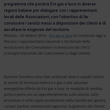
Energia accessibile
programma che porterà Eni gas e luce in diverse
regioni italiane per dialogare con i rappresentanti
Innovazione
locali delle Associazioni, con l’obiettivo di far
conoscere i servizi messi a disposizioni dei clienti e di
Scenari energetici
ascoltare le esigenze del territorio.
Pescara - 24 ottobre 2018 –
Eni gas e luce
ha incontrato oggi a
Pescara i rappresentanti nazionali e territoriali delle
Associazioni dei Consumatori riconosciute dal CNCU
(Consiglio Nazionale dei Consumatori e degli Utenti).
Durante l’incontro sono stati analizzati diversi aspetti relativi
ai servizi di fornitura elettrica e gas e alle soluzioni
energetiche offerte da Eni gas e luce: le modalità di vendita
porta a porta con un approfondimento sulle attività, sulle
procedure e sulle regole predisposte dalla Società per gestire
i propri partner commerciali (agenzie); la gestione del cliente