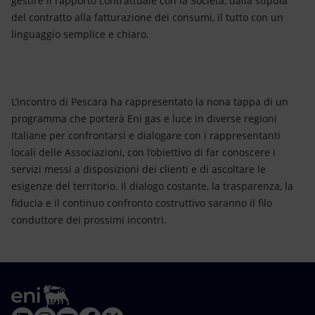
gestire il rapporto contrattuale con la Società, dalla stipula
del contratto alla fatturazione dei consumi, il tutto con un
linguaggio semplice e chiaro.
L’incontro di Pescara ha rappresentato la nona tappa di un
programma che porterà Eni gas e luce in diverse regioni
italiane per confrontarsi e dialogare con i rappresentanti
locali delle Associazioni, con l’obiettivo di far conoscere i
servizi messi a disposizioni dei clienti e di ascoltare le
esigenze del territorio. Il dialogo costante, la trasparenza, la
fiducia e il continuo confronto costruttivo saranno il filo
conduttore dei prossimi incontri.