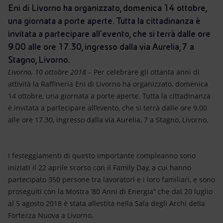
Energia accessibile
Eni di Livorno ha organizzato, domenica 14 ottobre,
una giornata a porte aperte. Tutta la cittadinanza è
Innovazione
invitata a partecipare all’evento, che si terrà dalle ore
9.00 alle ore 17.30, ingresso dalla via Aurelia, 7 a
Scenari energetici
Stagno, Livorno.
Livorno, 10 ottobre 2018 –
Per celebrare gli ottanta anni di
attività la Raffineria Eni di Livorno ha organizzato, domenica
14 ottobre, una giornata a porte aperte. Tutta la cittadinanza
è invitata a partecipare all’evento, che si terrà dalle ore 9.00
alle ore 17.30, ingresso dalla via Aurelia, 7 a Stagno, Livorno.
I festeggiamenti di questo importante compleanno sono
iniziati il 22 aprile scorso con il Family Day, a cui hanno
partecipato 350 persone tra lavoratori e i loro familiari, e sono
proseguiti con la Mostra ’80 Anni di Energia” che dal 20 luglio
al 5 agosto 2018 è stata allestita nella Sala degli Archi della
Fortezza Nuova a Livorno.