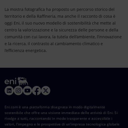
La mostra fotografica ha proposto un percorso storico del
territorio e della Raffineria, ma anche il racconto di cosa è
oggi Eni, il suo nuovo modello di sostenibilità che mette al
centro la valorizzazione e la sicurezza delle persone e della
comunità con cui lavora, la tutela dell’ambiente, l’innovazione
e la ricerca, il contrasto al cambiamento climatico e
l’efficienza energetica.
Eni.com è una piattaforma disegnata in modo digitalmente
sostenibile che offre una visione immediata delle attività di Eni. Si
rivolge a tutti, raccontando in modo trasparente e accessibile i
valori, l’impegno e le prospettive di un’impresa tecnologica globale