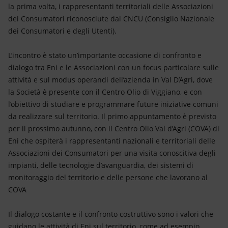
Energia accessibile
la prima volta, i rappresentanti territoriali delle Associazioni
dei Consumatori riconosciute dal CNCU (Consiglio Nazionale
Innovazione
dei Consumatori e degli Utenti).
Scenari energetici
L’incontro è stato un’importante occasione di confronto e
dialogo tra Eni e le Associazioni con un focus particolare sulle
attività e sul modus operandi dell’azienda in Val D’Agri, dove
la Società è presente con il Centro Olio di Viggiano, e con
l’obiettivo di studiare e programmare future iniziative comuni
da realizzare sul territorio. Il primo appuntamento è previsto
per il prossimo autunno, con il Centro Olio Val d’Agri (COVA) di
Eni che ospiterà i rappresentanti nazionali e territoriali delle
Associazioni dei Consumatori per una visita conoscitiva degli
impianti, delle tecnologie d’avanguardia, dei sistemi di
monitoraggio del territorio e delle persone che lavorano al
COVA
Il dialogo costante e il confronto costruttivo sono i valori che
guidano le attività di Eni sul territorio, come ad esempio