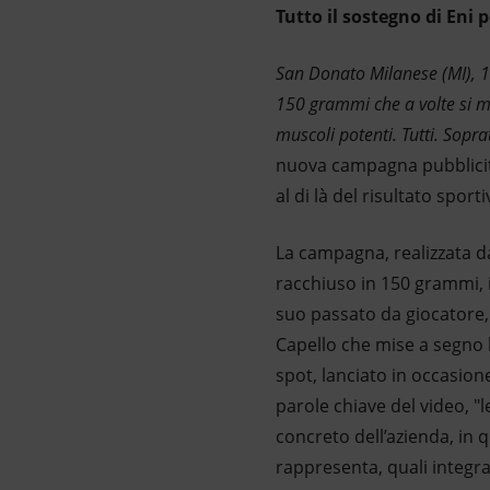
Tutto il sostegno di Eni 
Market Abuse
San Donato Milanese (MI), 
150 grammi che a volte si m
muscoli potenti. Tutti. Sopr
nuova campagna pubblicitar
al di là del risultato sport
La campagna, realizzata d
racchiuso in 150 grammi, i
suo passato da giocatore,
Capello che mise a segno la
spot, lanciato in occasione
parole chiave del video, "
concreto dell’azienda, in q
rappresenta, quali integra