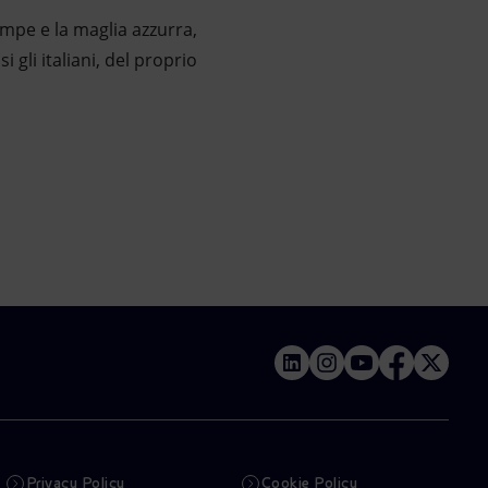
ampe e la maglia azzurra,
gli italiani, del proprio
Privacy Policy
Cookie Policy