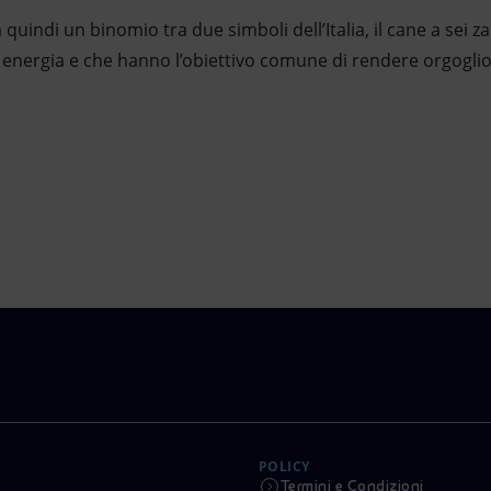
indi un binomio tra due simboli dell’Italia, il cane a sei z
energia e che hanno l’obiettivo comune di rendere orgogliosi 
POLICY
Termini e Condizioni