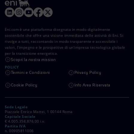
Eni.com è una piattaforma disegnata in modo digitalmente
sostenibile che offre una visione immediata delle attività di Eni. Si
rivolge a tutti, raccontando in modo trasparente e accessibile i
valori, l’impegno e le prospettive di un’impresa tecnologica globale
per la transizione energetica.
Scopri la nostra mission
POLICY
Termini e Condizioni
Privacy Policy
Cookie Policy
Info Area Riservata
Sede Legale
Piazzale Enrico Mattei, 1 00144 Roma
Capitale Sociale
€ 4.005.358.876,00 i.v.
Partita IVA
n. 00905811006