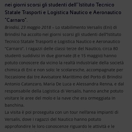
Energia accessibile
nei giorni scorsi gli studenti dell’’Istituto Tecnico
Statale Trasporti e Logistica Nautico e Aeronautico
Innovazione
“Carnaro”.
Brindisi, 23 maggio 2018
– Lo stabilimento Versalis (Eni) di
Scenari energetici
Brindisi ha accolto nei giorni scorsi gli studenti dell’’Istituto
Tecnico Statale Trasporti e Logistica Nautico e Aeronautico
“Carnaro”. I ragazzi delle classi terze del Nautico, circa 80
studenti suddivisi in due giornate (8 e 15 maggio) hanno
potuto conoscere da vicino la realtà industriale della società
chimica di Eni e non solo: le scolaresche, accompagnate per
l’occasione dai tre Avvisatore Marittimo del Porto di Brindisi
Antonio Catanzaro, Maria De Luca e Alessandra Renna, e dal
responsabile della Logistica di Versalis, hanno anche potuto
visitare le aree del molo e la nave che era ormeggiata in
banchina.
La visita è poi proseguita con un tour nell’area impianti di
Versalis, dove i ragazzi del Nautico hanno potuto
approfondire le loro conoscenze riguardo le attività e le