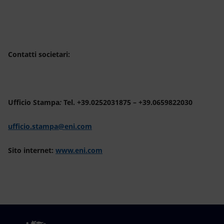
Contatti societari:
Ufficio Stampa
:
Tel. +39.0252031875 – +39.0659822030
ufficio.stampa@eni.com
Sito internet:
www.eni.com