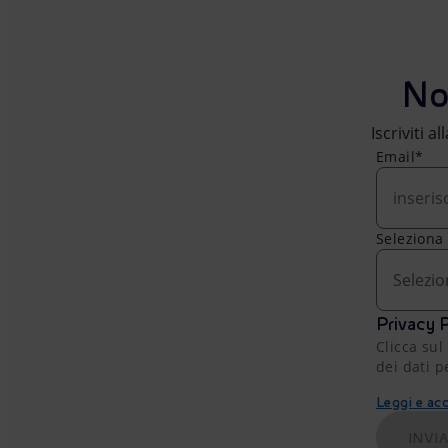
No
Iscriviti a
Email*
Seleziona
Selezio
Privacy P
Clicca sul
dei dati p
Leggi e acc
INVI