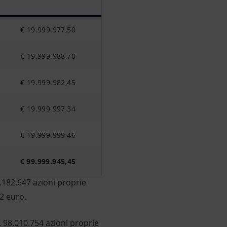
€ 19.999.977,50
€ 19.999.988,70
€ 19.999.982,45
€ 19.999.997,34
€ 19.999.999,46
€ 99.999.945,45
.182.647 azioni proprie
52 euro.
n. 98.010.754 azioni proprie