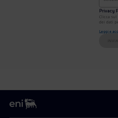
Privacy P
Clicca sul
dei dati p
Leggi e acc
INVI