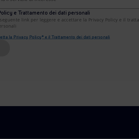
olicy e Trattamento dei dati personali
 seguente link per leggere e accettare la Privacy Policy e il trat
ersonali
etta la Privacy Policy* e il Trattamento dei dati personali
A