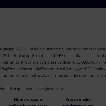
10 giugno 2026
– Eni ha acquistato nel periodo compreso tra il
11.291 azioni proprie (pari allo 0,14% del capitale sociale), 
e, per un controvalore complessivo di euro 99.999.945,45, n
i
buyback
deliberato dall’Assemblea il 6 maggio 2026, finalizz
 remunerazione rispetto alla distribuzione dei dividendi, deli
zioni di acquisto su base giornaliera:
Numero azioni
Prezzo medio