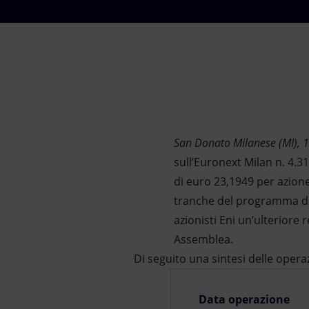
Market Abuse
San Donato Milanese (MI), 
sull’Euronext Milan n. 4.3
di euro 23,1949 per azion
tranche del programma d
azionisti Eni un’ulteriore
Assemblea.
Di seguito una sintesi delle opera
Data operazione