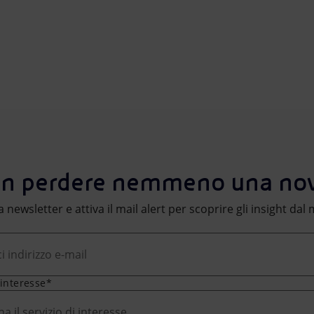
n perdere nemmeno una nov
lla newsletter e attiva il mail alert per scoprire gli insight da
 interesse*
na il servizio di interesse