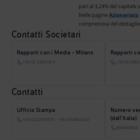
pari al 3,24% del capitale s
Nelle pagine
Azionariato
comprensiva del dettaglio 
Contatti Societari
Rapporti con i Media - Milano
Rapporti c
+39 02 52031875
+39 06 598
Contatti
Ufficio Stampa
Numero ver
(dall’Italia)
+39.0252031875 - +39.0659822030
800940924