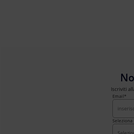
No
Iscriviti a
Email*
Seleziona
Selezio