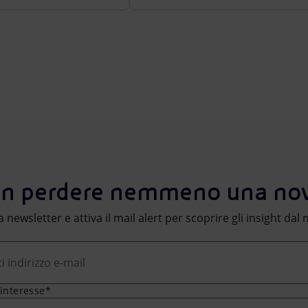
n perdere nemmeno una nov
lla newsletter e attiva il mail alert per scoprire gli insight da
 interesse*