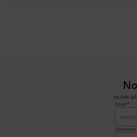
No
Iscriviti a
Email*
Seleziona