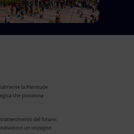
cialmente la Plenitude
tegica che posiziona
trattenimento del futuro:
 condividono un impegno