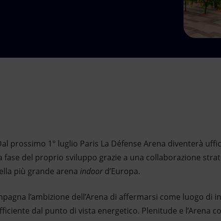
al prossimo 1° luglio Paris La Défense Arena diventerà uffi
va fase del proprio sviluppo grazie a una collaborazione stra
ella più grande arena
indoor
d’Europa.
agna l’ambizione dell’Arena di affermarsi come luogo di in
fficiente dal punto di vista energetico. Plenitude e l’Arena