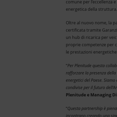
comune per l’eccellenza e l
energetica della struttura
Oltre al nuovo nome, la pa
certificata tramite Garanz
un hub di ricarica per veico
proprie competenze per col
le prestazioni energetiche 
“
Per Plenitude questa collabo
rafforzare la presenza della
energetici del Paese. Siamo 
condivise per il futuro dell’A
Plenitude e Managing Di
“
Questa partnership è piename
incontrano creando una sine