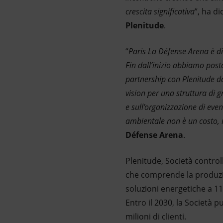
crescita significativa
”, ha d
Plenitude
.
“
Paris La Défense Arena è di
Fin dall’inizio abbiamo pos
partnership con Plenitude dà
vision per una struttura di g
e sull’organizzazione di even
ambientale non è un costo,
Défense Arena
.
Plenitude, Società control
che comprende la produzion
soluzioni energetiche a 11 m
Entro il 2030, la Società p
milioni di clienti.