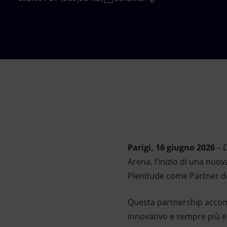
Market Abuse
Parigi, 16 giugno 2026
– D
Arena, l’inizio di una nuo
Plenitude come Partner d
Questa partnership accomp
innovativo e sempre più e