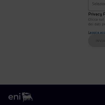
Selezio
Privacy P
Clicca sul
dei dati p
Leggi e acc
INVI