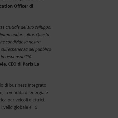
tion Officer di
se cruciale del suo sviluppo.
gliamo andare oltre. Questa
he condivide la nostra
 sull’esperienza del pubblico
 la responsabilità
ée, CEO di Paris La
lo di business integrato
, la vendita di energia e
ca per veicoli elettrici.
livello globale e 15