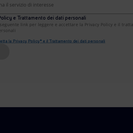
na il servizio di interesse
olicy e Trattamento dei dati personali
 seguente link per leggere e accettare la Privacy Policy e il trat
ersonali
etta la Privacy Policy* e il Trattamento dei dati personali
A