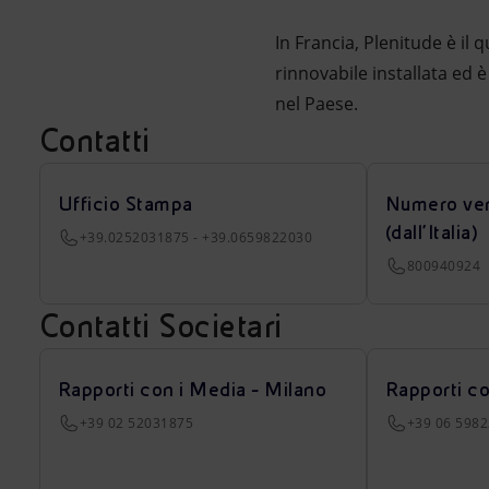
In Francia, Plenitude è il
rinnovabile installata ed è
nel Paese.
Contatti
Ufficio Stampa
Numero ver
(dall’Italia)
+39.0252031875 - +39.0659822030
800940924
Contatti Societari
Rapporti con i Media - Milano
Rapporti c
+39 02 52031875
+39 06 598