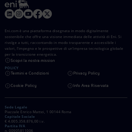
Eni.com è una piattaforma disegnata in modo digitalmente
sostenibile che offre una visione immediata delle attività di Eni. Si
rivolge a tutti, raccontando in modo trasparente e accessibile i
valori, l’impegno e le prospettive di un’impresa tecnologica globale
per la transizione energetica.
Scopri la nostra mission
POLICY
Termini e Condizioni
Privacy Policy
Cookie Policy
Info Area Riservata
Sede Legale
Piazzale Enrico Mattei, 1 00144 Roma
Capitale Sociale
€ 4.005.358.876,00 i.v.
Partita IVA
n. 00905811006