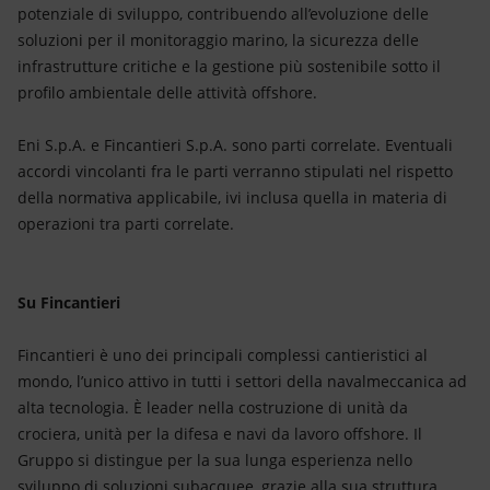
potenziale di sviluppo, contribuendo all’evoluzione delle
soluzioni per il monitoraggio marino, la sicurezza delle
infrastrutture critiche e la gestione più sostenibile sotto il
profilo ambientale delle attività offshore.
Eni S.p.A. e Fincantieri S.p.A. sono parti correlate. Eventuali
accordi vincolanti fra le parti verranno stipulati nel rispetto
della normativa applicabile, ivi inclusa quella in materia di
operazioni tra parti correlate.
Su Fincantieri
Fincantieri è uno dei principali complessi cantieristici al
mondo, l’unico attivo in tutti i settori della navalmeccanica ad
alta tecnologia. È leader nella costruzione di unità da
crociera, unità per la difesa e navi da lavoro offshore. Il
Gruppo si distingue per la sua lunga esperienza nello
sviluppo di soluzioni subacquee, grazie alla sua struttura