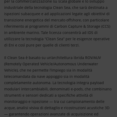
per la commercializzazione su scala globale e lo sviluppo
industriale della tecnologia Clean Sea, che sarà destinata a
ispezioni subacquee e ad applicazioni legate agli obiettivi di
transizione energetica del mercato offshore, con particolare
riferimento ai programmi di Carbon Capture & Storage (CCS)
in ambiente marino. Tale licenza consentirà ad IDS di
utilizzare la tecnologia “Clean Sea” per le esigenze operative
di Eni e così pure per quelle di clienti terzi.
Il Clean Sea è basato su un’architettura ibrida ROV/AUV
(Remotely Operated Vehicle/Autonomous Underwater
Vehicle), che ne permette l’impiego sia in modalità
telecomandata da nave appoggio sia in modalità
completamente autonoma. La tecnologia integra payload
modulari intercambiabili, denominati e-pods, che combinano
strumenti e sensori dedicati a specifiche attività di
monitoraggio e ispezione — tra cui campionamento delle
acque, analisi visiva di dettaglio e ricostruzioni acustiche 3D
— garantendo operazioni avanzate di acquisizione ed