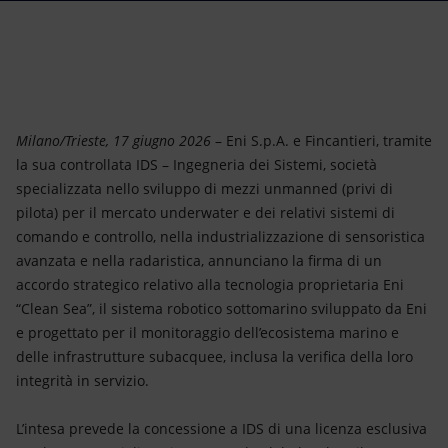
Energia accessibile
Innovazione
Scenari energetici
Milano/Trieste, 17 giugno 2026
– Eni S.p.A. e Fincantieri, tramite
la sua controllata IDS – Ingegneria dei Sistemi, società
specializzata nello sviluppo di mezzi unmanned (privi di
pilota) per il mercato underwater e dei relativi sistemi di
comando e controllo, nella industrializzazione di sensoristica
avanzata e nella radaristica, annunciano la firma di un
accordo strategico relativo alla tecnologia proprietaria Eni
“Clean Sea”, il sistema robotico sottomarino sviluppato da Eni
e progettato per il monitoraggio dell’ecosistema marino e
delle infrastrutture subacquee, inclusa la verifica della loro
integrità in servizio.
L’intesa prevede la concessione a IDS di una licenza esclusiva