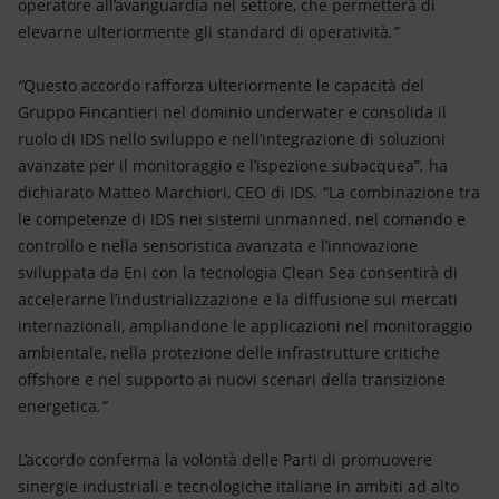
operatore all’avanguardia nel settore, che permetterà di
elevarne ulteriormente gli standard di operatività
.”
“
Questo accordo rafforza ulteriormente le capacità del
Gruppo Fincantieri nel dominio underwater e consolida il
ruolo di IDS nello sviluppo e nell’integrazione di soluzioni
avanzate per il monitoraggio e l’ispezione subacquea”
.
ha
dichiarato Matteo Marchiori, CEO di IDS
.
“La combinazione tra
le competenze di IDS nei sistemi unmanned, nel comando e
controllo e nella sensoristica avanzata e l’innovazione
sviluppata da Eni con la tecnologia Clean Sea consentirà di
accelerarne l’industrializzazione e la diffusione sui mercati
internazionali, ampliandone le applicazioni nel monitoraggio
ambientale, nella protezione delle infrastrutture critiche
offshore e nel supporto ai nuovi scenari della transizione
energetica
.”
L’accordo conferma la volontà delle Parti di promuovere
sinergie industriali e tecnologiche italiane in ambiti ad alto