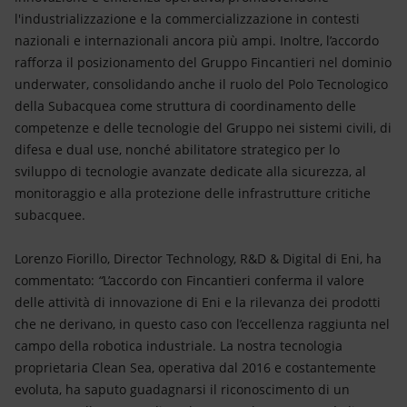
l'industrializzazione e la commercializzazione in contesti
nazionali e internazionali ancora più ampi. Inoltre, l’accordo
rafforza il posizionamento del Gruppo Fincantieri nel dominio
underwater, consolidando anche il ruolo del Polo Tecnologico
della Subacquea come struttura di coordinamento delle
competenze e delle tecnologie del Gruppo nei sistemi civili, di
difesa e dual use, nonché abilitatore strategico per lo
sviluppo di tecnologie avanzate dedicate alla sicurezza, al
monitoraggio e alla protezione delle infrastrutture critiche
subacquee.
Lorenzo Fiorillo, Director Technology, R&D & Digital di Eni, ha
commentato:
“
L’accordo con Fincantieri conferma il valore
delle attività di innovazione di Eni e la rilevanza dei prodotti
che ne derivano, in questo caso con l’eccellenza raggiunta nel
campo della robotica industriale. La nostra tecnologia
proprietaria Clean Sea, operativa dal 2016 e costantemente
evoluta, ha saputo guadagnarsi il riconoscimento di un