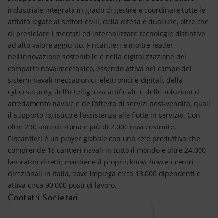
industriale integrata in grado di gestire e coordinare tutte le
attività legate ai settori civili, della difesa e dual use, oltre che
di presidiare i mercati ed internalizzare tecnologie distintive
ad alto valore aggiunto. Fincantieri è inoltre leader
nell’innovazione sostenibile e nella digitalizzazione del
comparto navalmeccanico, essendo attiva nel campo dei
sistemi navali meccatronici, elettronici e digitali, della
cybersecurity, dell’intelligenza artificiale e delle soluzioni di
arredamento navale e dell’offerta di servizi post-vendita, quali
il supporto logistico e l’assistenza alle flotte in servizio. Con
oltre 230 anni di storia e più di 7.000 navi costruite,
Fincantieri è un player globale con una rete produttiva che
comprende 18 cantieri navali in tutto il mondo e oltre 24.000
lavoratori diretti; mantiene il proprio know-how e i centri
direzionali in Italia, dove impiega circa 13.000 dipendenti e
attiva circa 90.000 posti di lavoro.
Contatti Societari