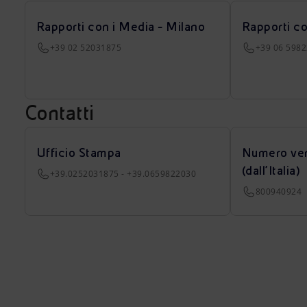
Rapporti con i Media - Milano
Rapporti c
+39 02 52031875
+39 06 598
Contatti
Ufficio Stampa
Numero ver
(dall’Italia)
+39.0252031875 - +39.0659822030
800940924