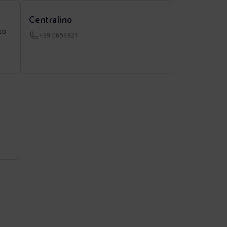
Centralino
to
+39.0659821