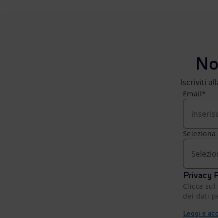
No
Iscriviti a
Email*
Seleziona
Selezio
Privacy P
Clicca sul
dei dati p
Leggi e acc