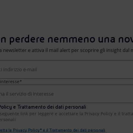
n perdere nemmeno una nov
lla newsletter e attiva il mail alert per scoprire gli insight da
 interesse*
na il servizio di interesse
olicy e Trattamento dei dati personali
 seguente link per leggere e accettare la Privacy Policy e il trat
ersonali
etta la Privacy Policy* e il Trattamento dei dati personali