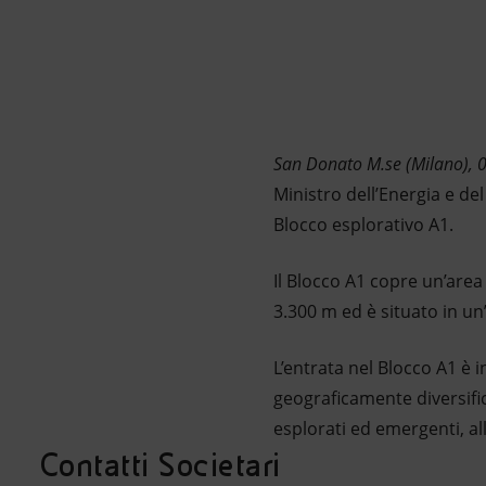
Market Abuse
San Donato M.se (Milano), 
Ministro dell’Energia e de
Blocco esplorativo A1.
Il Blocco A1 copre un’area
3.300 m ed è situato in un
L’entrata nel Blocco A1 è i
geograficamente diversifi
esplorati ed emergenti, al
Contatti Societari