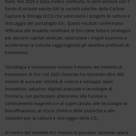
Fuel). Nel 2025 è stata inoltre costituita, in joint venture con il
fondo di private equity GIP, la società satellite della Carbon
Capture & Storage (CCS) che valorizzerà i progetti di cattura e
stoccaggio del portafoglio Eni. Questi risultati confermano
l’efficacia del modello satellitare di Eni come fattore strategico
per attrarre capitali dedicati, valorizzare i singoli business e
accelerarne la crescita raggiungendo gli obiettivi prefissati di
transizione.
Tecnologia e innovazione restano il motore del modello di
transizione di Eni: nel 2025 l’azienda ha stanziato oltre 460
milioni di euro per attività di ricerca e sviluppo, open
innovation, soluzioni digitali avanzate e tecnologie di
frontiera, con particolare attenzione alla fusione a
confinamento magnetico e al supercalcolo, alle tecnologie di
bioraffinazione, al riciclo chimico delle plastiche e alle
soluzioni per la cattura e stoccaggio della CO₂.
Al centro del modello Eni restano le persone: l’azienda opera