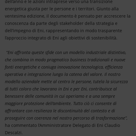
dell’anno e le azioni intraprese verso una transizione
energetica giusta per le persone e i territori. Giunto alla
ventesima edizione, il documento è pensato per accrescere la
conoscenza da parte degli stakeholder della strategia e
dell’impegno di Eni, rappresentando in modo trasparente
l’approccio integrato di Eni agli obiettivi di sostenibilità.
“Eni affronta queste sfide con un modello industriale distintivo,
che combina in modo pragmatico business tradizionali e nuove
fonti energetiche e coniuga innovazione tecnologica, efficienza
operativa e integrazione lungo la catena del valore. Il nostro
modello aziendale mette al centro le persone, tutela la sicurezza
di tutti coloro che lavorano in Eni e per Eni, contribuisce al
benessere delle comunità in cui operiamo e a una sempre
maggiore protezione dell’ambiente. Tutto ciò ci consente di
affrontare con resilienza le discontinuità del contesto e di
proseguire con coerenza nel nostro percorso di trasformazione”,
ha commentato l’Amministratore Delegato di Eni Claudio
Descalzi.