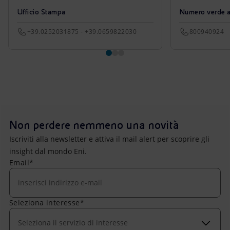
Ufficio Stampa
Numero verde azi
+39.0252031875 - +39.0659822030
800940924
Non perdere nemmeno una novità
Iscriviti alla newsletter e attiva il mail alert per scoprire gli
insight dal mondo Eni.
Email*
Seleziona interesse*
Seleziona il servizio di interesse