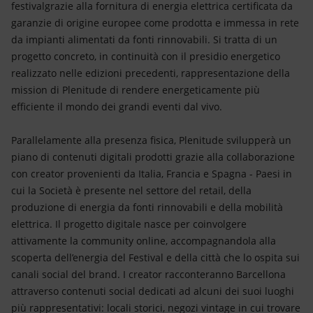
festivalgrazie alla fornitura di energia elettrica certificata da
garanzie di origine europee come prodotta e immessa in rete
da impianti alimentati da fonti rinnovabili. Si tratta di un
progetto concreto, in continuità con il presidio energetico
realizzato nelle edizioni precedenti, rappresentazione della
mission di Plenitude di rendere energeticamente più
efficiente il mondo dei grandi eventi dal vivo.
Parallelamente alla presenza fisica, Plenitude svilupperà un
piano di contenuti digitali prodotti grazie alla collaborazione
con creator provenienti da Italia, Francia e Spagna - Paesi in
cui la Società è presente nel settore del retail, della
produzione di energia da fonti rinnovabili e della mobilità
elettrica. Il progetto digitale nasce per coinvolgere
attivamente la community online, accompagnandola alla
scoperta dell’energia del Festival e della città che lo ospita sui
canali social del brand. I creator racconteranno Barcellona
attraverso contenuti social dedicati ad alcuni dei suoi luoghi
più rappresentativi: locali storici, negozi vintage in cui trovare