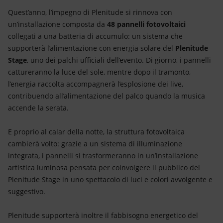
Quest’anno, l’impegno di Plenitude si rinnova con
un’installazione composta da
48 pannelli fotovoltaici
collegati a una batteria di accumulo: un sistema che
supporterà l’alimentazione con energia solare del
Plenitude
Stage
, uno dei palchi ufficiali dell’evento. Di giorno, i pannelli
cattureranno la luce del sole, mentre dopo il tramonto,
l’energia raccolta accompagnerà l’esplosione dei live,
contribuendo all’alimentazione del palco quando la musica
accende la serata.
E proprio al calar della notte, la struttura fotovoltaica
cambierà volto: grazie a un sistema di illuminazione
integrata, i pannelli si trasformeranno in un’installazione
artistica luminosa pensata per coinvolgere il pubblico del
Plenitude Stage in uno spettacolo di luci e colori avvolgente e
suggestivo.
Plenitude supporterà inoltre il fabbisogno energetico del