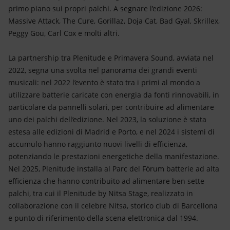
primo piano sui propri palchi. A segnare l’edizione 2026:
Massive Attack, The Cure, Gorillaz, Doja Cat, Bad Gyal, Skrillex,
Peggy Gou, Carl Cox e molti altri.
La partnership tra Plenitude e Primavera Sound, avviata nel
2022, segna una svolta nel panorama dei grandi eventi
musicali: nel 2022 l’evento è stato tra i primi al mondo a
utilizzare batterie caricate con energia da fonti rinnovabili, in
particolare da pannelli solari, per contribuire ad alimentare
uno dei palchi dell’edizione. Nel 2023, la soluzione è stata
estesa alle edizioni di Madrid e Porto, e nel 2024 i sistemi di
accumulo hanno raggiunto nuovi livelli di efficienza,
potenziando le prestazioni energetiche della manifestazione.
Nel 2025, Plenitude installa al Parc del Fòrum batterie ad alta
efficienza che hanno contribuito ad alimentare ben sette
palchi, tra cui il Plenitude by Nitsa Stage, realizzato in
collaborazione con il celebre Nitsa, storico club di Barcellona
e punto di riferimento della scena elettronica dal 1994.