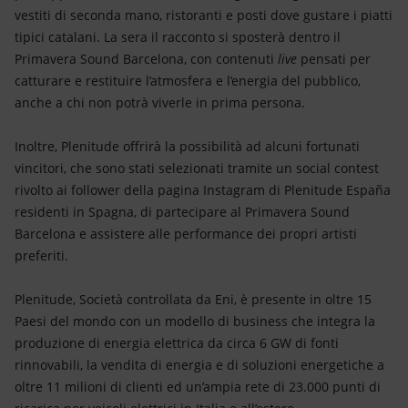
vestiti di seconda mano, ristoranti e posti dove gustare i piatti
tipici catalani. La sera il racconto si sposterà dentro il
Primavera Sound Barcelona, con contenuti
live
pensati per
catturare e restituire l’atmosfera e l’energia del pubblico,
anche a chi non potrà viverle in prima persona.
Inoltre, Plenitude offrirà la possibilità ad alcuni fortunati
vincitori, che sono stati selezionati tramite un social contest
rivolto ai follower della pagina Instagram di Plenitude España
residenti in Spagna, di partecipare al Primavera Sound
Barcelona e assistere alle performance dei propri artisti
preferiti.
Plenitude, Società controllata da Eni, è presente in oltre 15
Paesi del mondo con un modello di business che integra la
produzione di energia elettrica da circa 6 GW di fonti
rinnovabili, la vendita di energia e di soluzioni energetiche a
oltre 11 milioni di clienti ed un’ampia rete di 23.000 punti di