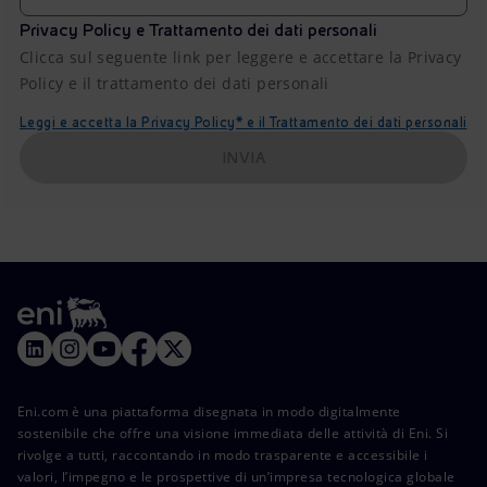
Privacy Policy e Trattamento dei dati personali
Clicca sul seguente link per leggere e accettare la Privacy
Policy e il trattamento dei dati personali
Leggi e accetta la Privacy Policy* e il Trattamento dei dati personali
INVIA
Eni.com è una piattaforma disegnata in modo digitalmente
sostenibile che offre una visione immediata delle attività di Eni. Si
rivolge a tutti, raccontando in modo trasparente e accessibile i
valori, l’impegno e le prospettive di un’impresa tecnologica globale