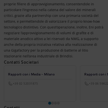
proprie filiere di approvvigionamento, consentendole in
particolare l’ingresso nella catena del valore dei minerali
critici, grazie alla partnership con una primaria società del
settore, e permettendole di valorizzare il proprio know-how
tecnologico distintivo. Con quest’operazione, inoltre, Eni potrà
negoziare l’approvvigionamento di volumi di grafite e di
materiale anodico attivo a lei riservati da NMG, a supporto
anche della propria iniziativa relativa alla realizzazione di
una Gigafactory per la produzione di batterie al litio
stazionarie nell’area industriale di Brindisi.
Contatti Societari
Rapporti con i Media - Milano
Rapporti con i
+39 02 52031875
+39 06 5982
Contatti