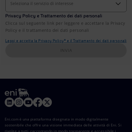
Seleziona il servizio di interesse
Privacy Policy e Trattamento dei dati personali
Clicca sul seguente link per leggere e accettare la Privacy
Policy e il trattamento dei dati personali
Leggi e accetta la Privacy Policy* e il Trattamento dei dati personali
INVIA
Eni.com è una piattaforma disegnata in modo digitalmente
sostenibile che offre una visione immediata delle attività di Eni. Si
rivolge a tutti, raccontando in modo trasparente e accessibile i