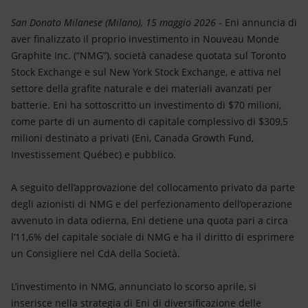
Energia accessibile
San Donato Milanese (Milano), 15 maggio 2026
- Eni annuncia di
Innovazione
aver finalizzato il proprio investimento in Nouveau Monde
Graphite Inc. (“NMG”), società canadese quotata sul Toronto
Scenari energetici
Stock Exchange e sul New York Stock Exchange, e attiva nel
settore della grafite naturale e dei materiali avanzati per
batterie. Eni ha sottoscritto un investimento di $70 milioni,
come parte di un aumento di capitale complessivo di $309,5
milioni destinato a privati (Eni, Canada Growth Fund,
Investissement Québec) e pubblico.
A seguito dell’approvazione del collocamento privato da parte
degli azionisti di NMG e del perfezionamento dell’operazione
avvenuto in data odierna, Eni detiene una quota pari a circa
l’11,6% del capitale sociale di NMG e ha il diritto di esprimere
un Consigliere nel CdA della Società.
L’investimento in NMG, annunciato lo scorso aprile, si
inserisce nella strategia di Eni di diversificazione delle