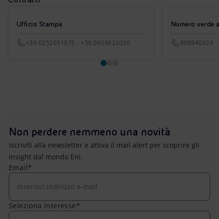
Ufficio Stampa
Numero verde azi
+39.0252031875 - +39.0659822030
800940924
Non perdere nemmeno una novità
Iscriviti alla newsletter e attiva il mail alert per scoprire gli
insight dal mondo Eni.
Email*
Seleziona interesse*