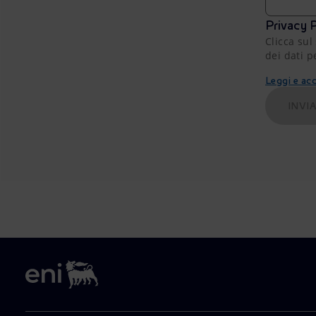
Privacy P
Clicca sul
dei dati p
Leggi e acc
INVI