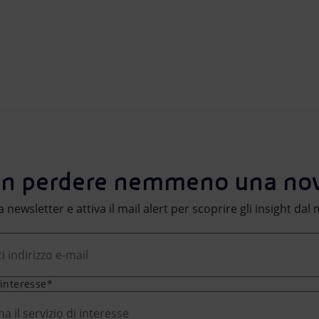
n perdere nemmeno una nov
lla newsletter e attiva il mail alert per scoprire gli insight da
 interesse*
na il servizio di interesse