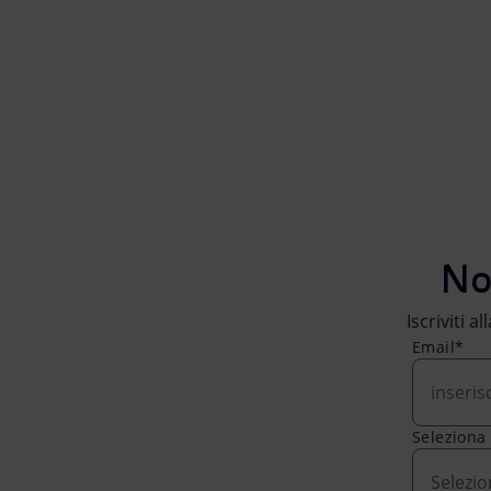
No
Iscriviti a
Email*
Seleziona
Selezio