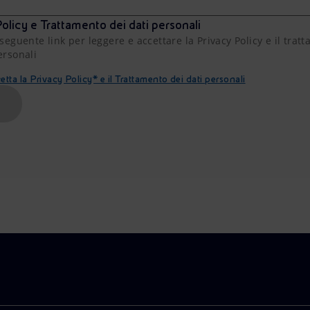
olicy e Trattamento dei dati personali
 seguente link per leggere e accettare la Privacy Policy e il trat
ersonali
etta la Privacy Policy* e il Trattamento dei dati personali
A