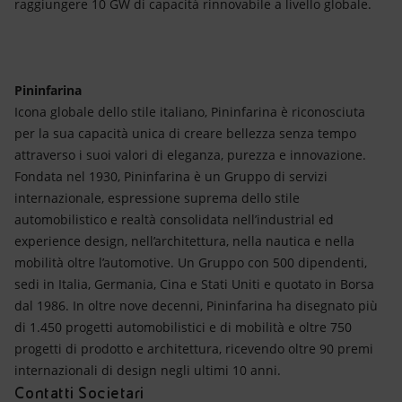
raggiungere 10 GW di capacità rinnovabile a livello globale.
Pininfarina
Icona globale dello stile italiano, Pininfarina è riconosciuta
per la sua capacità unica di creare bellezza senza tempo
attraverso i suoi valori di eleganza, purezza e innovazione.
Fondata nel 1930, Pininfarina è un Gruppo di servizi
internazionale, espressione suprema dello stile
automobilistico e realtà consolidata nell’industrial ed
experience design, nell’architettura, nella nautica e nella
mobilità oltre l’automotive. Un Gruppo con 500 dipendenti,
sedi in Italia, Germania, Cina e Stati Uniti e quotato in Borsa
dal 1986. In oltre nove decenni, Pininfarina ha disegnato più
di 1.450 progetti automobilistici e di mobilità e oltre 750
progetti di prodotto e architettura, ricevendo oltre 90 premi
internazionali di design negli ultimi 10 anni.
Contatti Societari