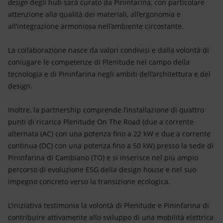
design
degli hub sarà curato da Pininfarina, con particolare
attenzione alla qualità dei materiali, all’ergonomia e
all’integrazione armoniosa nell’ambiente circostante.
La collaborazione nasce da valori condivisi e dalla volontà di
coniugare le competenze di Plenitude nel campo della
tecnologia e di Pininfarina negli ambiti dell’architettura e del
design.
Inoltre, la partnership comprende l’installazione di quattro
punti di ricarica Plenitude On The Road (due a corrente
alternata (AC) con una potenza fino a 22 kW e due a corrente
continua (DC) con una potenza fino a 50 kW) presso la sede di
Pininfarina di Cambiano (TO) e si inserisce nel più ampio
percorso di evoluzione ESG della design house e nel suo
impegno concreto verso la transizione ecologica.
L’iniziativa testimonia la volontà di Plenitude e Pininfarina di
contribuire attivamente allo sviluppo di una mobilità elettrica