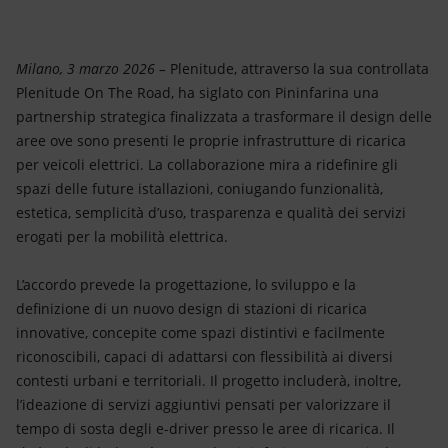
Energia accessibile
Innovazione
Milano, 3 marzo 2026 –
Plenitude, attraverso la sua controllata
Plenitude On The Road, ha siglato con Pininfarina una
Scenari energetici
partnership strategica finalizzata a trasformare il design delle
aree ove sono presenti le proprie infrastrutture di ricarica
per veicoli elettrici. La collaborazione mira a ridefinire gli
spazi delle future istallazioni, coniugando funzionalità,
estetica, semplicità d’uso, trasparenza e qualità dei servizi
erogati per la mobilità elettrica.
L’accordo prevede la progettazione, lo sviluppo e la
definizione di un nuovo
design di stazioni di ricarica
innovative, concepite come spazi distintivi e facilmente
riconoscibili, capaci di adattarsi con flessibilità ai diversi
contesti urbani e territoriali. Il progetto includerà, inoltre,
l’ideazione di servizi aggiuntivi pensati per valorizzare il
tempo di sosta degli e-driver presso le aree di ricarica. Il