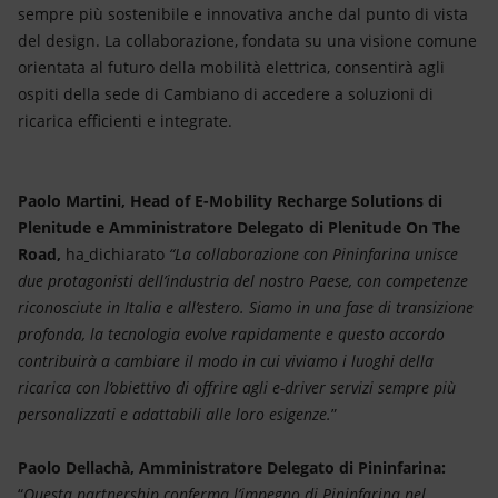
sempre più sostenibile e innovativa anche dal punto di vista
del design. La collaborazione, fondata su una visione comune
orientata al futuro della mobilità elettrica, consentirà agli
ospiti della sede di Cambiano di accedere a soluzioni di
ricarica efficienti e integrate.
Paolo Martini, Head of E-Mobility Recharge Solutions di
Plenitude e Amministratore Delegato di Plenitude On The
Road,
ha
dichiarato
“La collaborazione con Pininfarina unisce
due protagonisti dell’industria del nostro Paese, con competenze
riconosciute in Italia e all’estero. Siamo in una fase di transizione
profonda, la tecnologia evolve rapidamente e questo accordo
contribuirà a cambiare il modo in cui viviamo i luoghi della
ricarica con l’obiettivo di offrire agli e-driver servizi sempre più
personalizzati e adattabili alle loro esigenze.
”
Paolo Dellachà, Amministratore Delegato di Pininfarina:
“
Questa partnership conferma l’impegno di Pininfarina nel