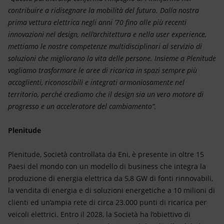
contribuire a ridisegnare la mobilità del futuro. Dalla nostra
prima vettura elettrica negli anni ’70 fino alle più recenti
innovazioni nel design, nell’architettura e nella user experience,
mettiamo le nostre competenze multidisciplinari al servizio di
soluzioni che migliorano la vita delle persone. Insieme a Plenitude
vogliamo trasformare le aree di ricarica in spazi sempre più
accoglienti, riconoscibili e integrati armoniosamente nel
territorio, perché crediamo che il design sia un vero motore di
progresso e un acceleratore del cambiamento”.
Plenitude
Plenitude, Società controllata da Eni, è presente in oltre 15
Paesi del mondo con un modello di business che integra la
produzione di energia elettrica da 5,8 GW di fonti rinnovabili,
la vendita di energia e di soluzioni energetiche a 10 milioni di
clienti ed un’ampia rete di circa 23.000 punti di ricarica per
veicoli elettrici. Entro il 2028, la Società ha l’obiettivo di