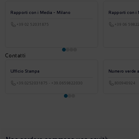
Rapporti con i Media - Milano
Rapporti con i
+39 02 52031875
+39 06 5982
Contatti
Ufficio Stampa
Numero verde azi
+39.0252031875 - +39.0659822030
800940924