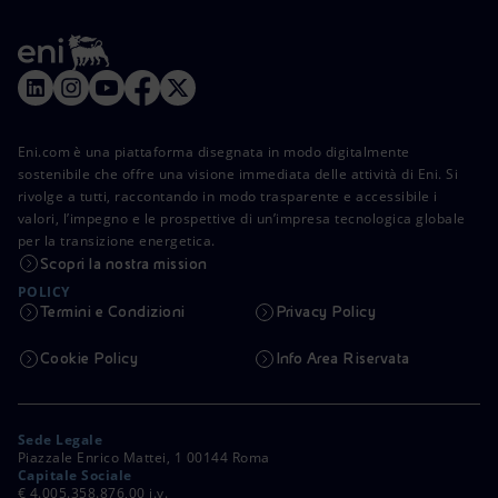
Eni.com è una piattaforma disegnata in modo digitalmente
sostenibile che offre una visione immediata delle attività di Eni. Si
rivolge a tutti, raccontando in modo trasparente e accessibile i
valori, l’impegno e le prospettive di un’impresa tecnologica globale
per la transizione energetica.
Scopri la nostra mission
POLICY
Termini e Condizioni
Privacy Policy
Cookie Policy
Info Area Riservata
Sede Legale
Piazzale Enrico Mattei, 1 00144 Roma
Capitale Sociale
€ 4.005.358.876,00 i.v.