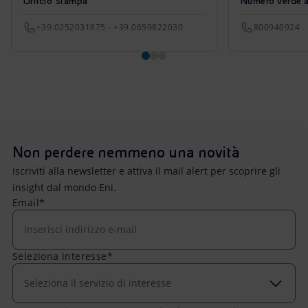
Ufficio Stampa
Numero verde azi
+39.0252031875 - +39.0659822030
800940924
Non perdere nemmeno una novità
Iscriviti alla newsletter e attiva il mail alert per scoprire gli
insight dal mondo Eni.
Email*
Seleziona interesse*
Seleziona il servizio di interesse