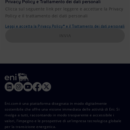
Privacy Policy e Trattamento dei dati personali
Clicca sul seguente link per leggere e accettare la Privacy
Policy e il trattamento dei dati personali
Leggi e accetta la Privacy Policy* e il Trattamento dei dati personali
INVIA
Eni.com è una piattaforma disegnata in modo digitalmente
sostenibile che offre una visione immediata delle attività di Eni. Si
rivolge a tutti, raccontando in modo trasparente e accessibile i
valori, l’impegno e le prospettive di un’impresa tecnologica globale
per la transizione energetica.