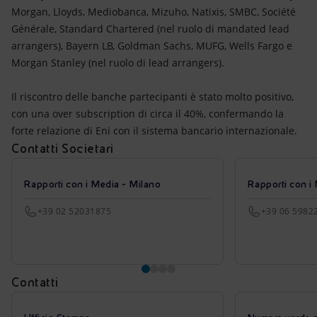
Morgan, Lloyds, Mediobanca, Mizuho, Natixis, SMBC, Société
Générale, Standard Chartered (nel ruolo di mandated lead
arrangers), Bayern LB, Goldman Sachs, MUFG, Wells Fargo e
Morgan Stanley (nel ruolo di lead arrangers).
Il riscontro delle banche partecipanti è stato molto positivo,
con una over subscription di circa il 40%, confermando la
forte relazione di Eni con il sistema bancario internazionale.
Contatti Societari
Rapporti con i Media - Milano
Rapporti con i
+39 02 52031875
+39 06 5982
Contatti