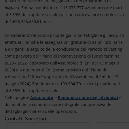
A partire dall’avvio il 20 maggio 2025 del programma di
buyback
, Eni ha acquistato n. 113.076.777 azioni proprie (pari
al 3,59% del capitale sociale) per un controvalore complessivo
di 1.698.325.880,61 euro.
Considerando le azioni proprie già in portafoglio e gli acquisti
effettuati, nonché le assegnazioni gratuite di azioni ordinarie
a dirigenti (a seguito della conclusione del Periodo di Vesting
come previsto dal “Piano di incentivazione di lungo termine
2020 - 2022” approvato dall’Assemblea di Eni del 13 maggio
2020) e a dipendenti Eni (come previsto dal “Piano di
Azionariato Diffuso” approvato dall’Assemblea di Eni del 15
maggio 2024), Eni detiene n. 199.904.791 azioni proprie pari
al 6,35% del capitale sociale.
Nelle pagine
Azionariato
e
Remunerazione degli Azionisti
è
disponibile la comunicazione integrale comprensiva del
dettaglio giornaliero delle operazioni.
Contatti Societari