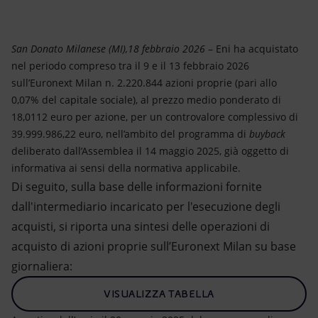
Energia accessibile
Innovazione
San Donato Milanese (MI),18 febbraio 2026
– Eni ha acquistato
nel periodo compreso tra il 9 e il 13 febbraio 2026
Scenari energetici
sull’Euronext Milan n. 2.220.844 azioni proprie (pari allo
0,07% del capitale sociale), al prezzo medio ponderato di
18,0112 euro per azione, per un controvalore complessivo di
39.999.986,22 euro, nell’ambito del programma di
buyback
deliberato dall’Assemblea il 14 maggio 2025, già oggetto di
informativa ai sensi della normativa applicabile.
Di seguito, sulla base delle informazioni fornite
dall'intermediario incaricato per l'esecuzione degli
acquisti, si riporta una sintesi delle operazioni di
acquisto di azioni proprie sull’Euronext Milan su base
giornaliera:
VISUALIZZA TABELLA