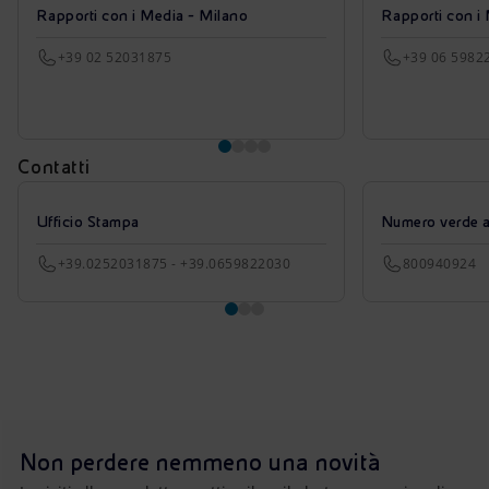
Rapporti con i Media - Milano
Rapporti con i
+39 02 52031875
+39 06 5982
Contatti
Ufficio Stampa
Numero verde azi
+39.0252031875 - +39.0659822030
800940924
Non perdere nemmeno una novità