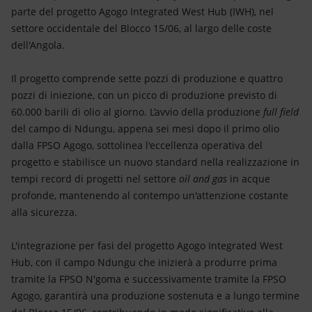
parte del progetto Agogo Integrated West Hub (IWH), nel
settore occidentale del Blocco 15/06, al largo delle coste
dell'Angola.
Il progetto comprende sette pozzi di produzione e quattro
pozzi di iniezione, con un picco di produzione previsto di
60.000 barili di olio al giorno. L’avvio della produzione
full field
del campo di Ndungu, appena sei mesi dopo il primo olio
dalla FPSO Agogo, sottolinea l'eccellenza operativa del
progetto e stabilisce un nuovo standard nella realizzazione in
tempi record di progetti nel settore
oil and gas
in acque
profonde, mantenendo al contempo un'attenzione costante
alla sicurezza.
L'integrazione per fasi del progetto Agogo Integrated West
Hub, con il campo Ndungu che inizierà a produrre prima
tramite la FPSO N'goma e successivamente tramite la FPSO
Agogo, garantirà una produzione sostenuta e a lungo termine