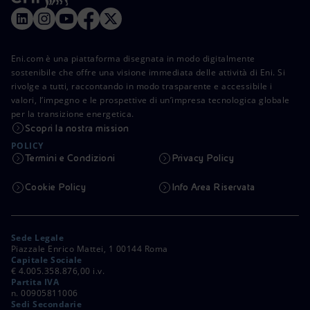
Eni.com è una piattaforma disegnata in modo digitalmente
sostenibile che offre una visione immediata delle attività di Eni. Si
rivolge a tutti, raccontando in modo trasparente e accessibile i
valori, l’impegno e le prospettive di un’impresa tecnologica globale
per la transizione energetica.
Scopri la nostra mission
POLICY
Termini e Condizioni
Privacy Policy
Cookie Policy
Info Area Riservata
Sede Legale
Piazzale Enrico Mattei, 1 00144 Roma
Capitale Sociale
€ 4.005.358.876,00 i.v.
Partita IVA
n. 00905811006
Sedi Secondarie