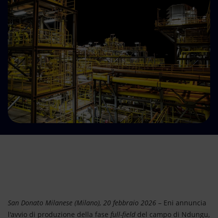
Energia accessibile
Innovazione
Scenari energetici
San Donato Milanese (Milano), 20 febbraio 2026
– Eni annuncia
l'avvio di produzione della fase
full-field
del campo di Ndungu,