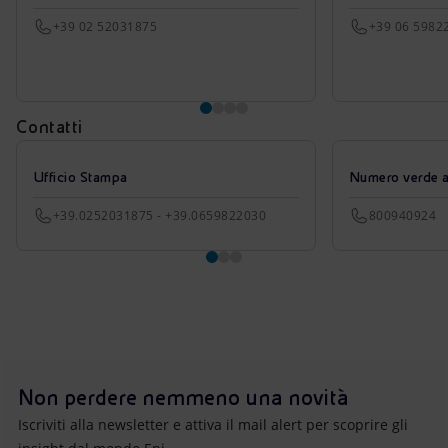
+39 02 52031875
+39 06 5982
Contatti
Ufficio Stampa
Numero verde azi
+39.0252031875 - +39.0659822030
800940924
Non perdere nemmeno una novità
Iscriviti alla newsletter e attiva il mail alert per scoprire gli