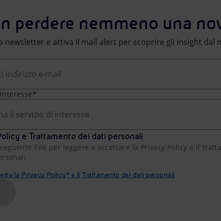
n perdere nemmeno una nov
lla newsletter e attiva il mail alert per scoprire gli insight da
 interesse*
na il servizio di interesse
olicy e Trattamento dei dati personali
 seguente link per leggere e accettare la Privacy Policy e il trat
ersonali
etta la Privacy Policy* e il Trattamento dei dati personali
A