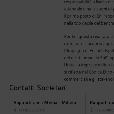
responsabilità a livello di
aziendale e nei sistemi di
Il primo posto di Eni rapp
nella top decile del bench
Per Eni questo risultato 
rafforzare il proprio appr
L'impegno di Eni nel rispe
dei diritti umani in Eni”, 
Unite su imprese e diritti
si riflette nel Codice Etic
commerciali e gli stakehol
Contatti Societari
Rapporti con i Media - Milano
Rapporti c
+39 02 52031875
+39 06 598