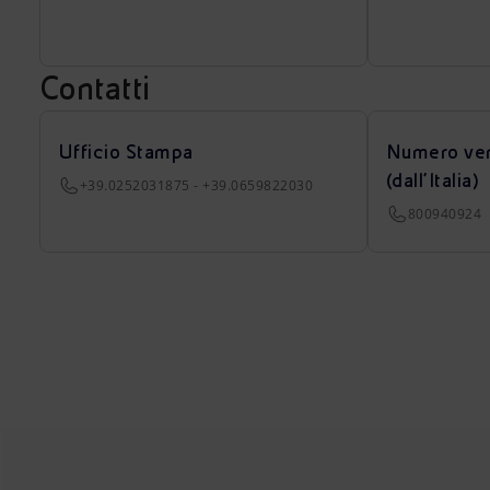
Contatti
Ufficio Stampa
Numero ver
(dall’Italia)
+39.0252031875 - +39.0659822030
800940924