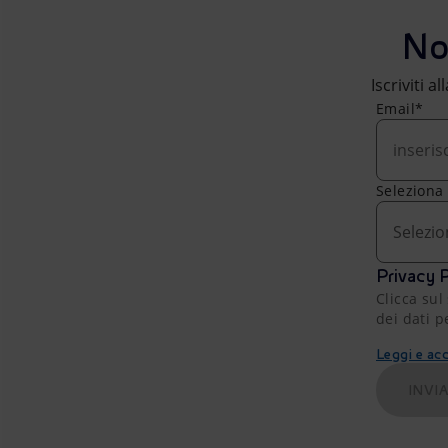
No
Iscriviti a
Email*
Seleziona
Selezio
Privacy P
Clicca sul
dei dati p
Leggi e acc
INVI