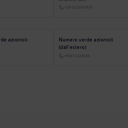
+39 0252051651
de azionisti
Numero verde azionisti
(dall’estero)
+80011223456