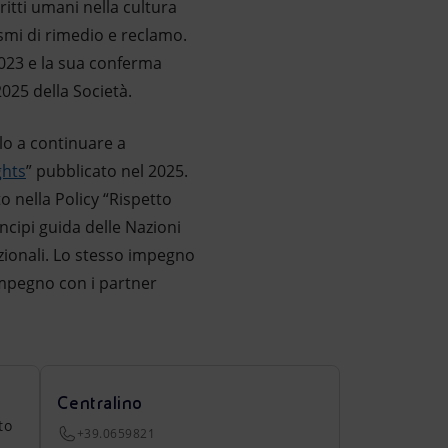
ritti umani nella cultura
ismi di rimedio e reclamo.
2023 e la sua conferma
025 della Società.
lo a continuare a
ghts
” pubblicato nel 2025.
o nella Policy “Rispetto
incipi guida delle Nazioni
azionali. Lo stesso impegno
'impegno con i partner
Centralino
to
+39.0659821