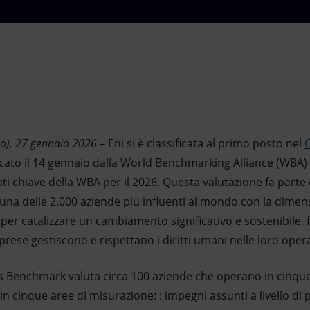
no), 27 gennaio 2026
– Eni si è classificata al primo posto nel
ato il 14 gennaio dalla World Benchmarking Alliance (WBA) 
ati chiave della WBA per il 2026. Questa valutazione fa parte 
na delle 2.000 aziende più influenti al mondo con la dimens
 per catalizzare un cambiamento significativo e sostenibile,
rese gestiscono e rispettano i diritti umani nelle loro opera
 Benchmark valuta circa 100 aziende che operano in cinque s
n cinque aree di misurazione: : impegni assunti a livello di p