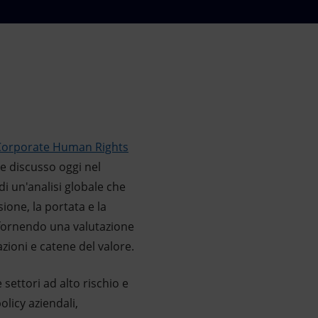
Corporate Human Rights
e discusso oggi nel
di un'analisi globale che
ione, la portata e la
 fornendo una valutazione
zioni e catene del valore.
ettori ad alto rischio e
olicy aziendali,