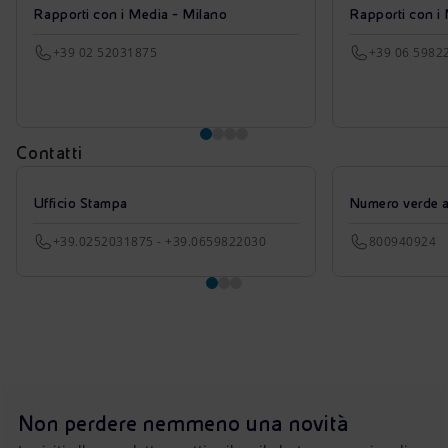
Rapporti con i Media - Milano
Rapporti con i
+39 02 52031875
+39 06 5982
Contatti
Ufficio Stampa
Numero verde azi
+39.0252031875 - +39.0659822030
800940924
Non perdere nemmeno una novità