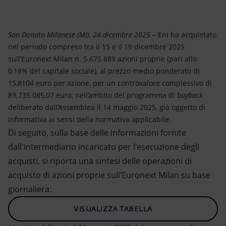
Energia accessibile
Innovazione
San Donato Milanese (MI), 24 dicembre 2025
– Eni ha acquistato
nel periodo compreso tra il 15 e il 19 dicembre 2025
Scenari energetici
sull’Euronext Milan n. 5.675.689 azioni proprie (pari allo
0,18% del capitale sociale), al prezzo medio ponderato di
15,8104 euro per azione, per un controvalore complessivo di
89.735.085,07 euro, nell’ambito del programma di
buyback
deliberato dall’Assemblea il 14 maggio 2025, già oggetto di
informativa ai sensi della normativa applicabile.
Di seguito, sulla base delle informazioni fornite
dall'intermediario incaricato per l'esecuzione degli
acquisti, si riporta una sintesi delle operazioni di
acquisto di azioni proprie sull’Euronext Milan su base
giornaliera:
VISUALIZZA TABELLA