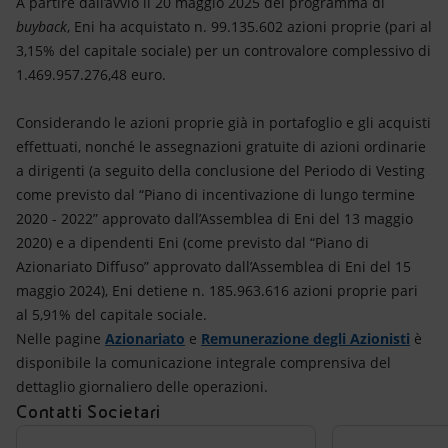
A partire dall’avvio il 20 maggio 2025 del programma di
buyback
, Eni ha acquistato n. 99.135.602 azioni proprie (pari al
3,15% del capitale sociale) per un controvalore complessivo di
1.469.957.276,48 euro.
Considerando le azioni proprie già in portafoglio e gli acquisti
effettuati, nonché le assegnazioni gratuite di azioni ordinarie
a dirigenti (a seguito della conclusione del Periodo di Vesting
come previsto dal “Piano di incentivazione di lungo termine
2020 - 2022” approvato dall’Assemblea di Eni del 13 maggio
2020) e a dipendenti Eni (come previsto dal “Piano di
Azionariato Diffuso” approvato dall’Assemblea di Eni del 15
maggio 2024), Eni detiene n. 185.963.616 azioni proprie pari
al 5,91% del capitale sociale.
Nelle pagine
Azionariato
e
Remunerazione degli Azionisti
è
disponibile la comunicazione integrale comprensiva del
dettaglio giornaliero delle operazioni.
Contatti Societari