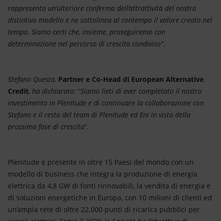
rappresenta un’ulteriore conferma dell’attrattività del nostro
distintivo modello e ne sottolinea al contempo il valore creato nel
tempo. Siamo certi che, insieme, proseguiremo con
determinazione nel percorso di crescita condiviso”.
Stefano Questa,
Partner e Co-Head di European Alternative
Credit
, ha dichiarato:
“
Siamo lieti di aver completato il nostro
investimento in Plenitude e di continuare la collaborazione con
Stefano e il resto del team di Plenitude ed Eni in vista della
prossima fase di crescita
”.
Plenitude è presente in oltre 15 Paesi del mondo con un
modello di business che integra la produzione di energia
elettrica da 4,8 GW di fonti rinnovabili, la vendita di energia e
di soluzioni energetiche in Europa, con 10 milioni di clienti ed
un’ampia rete di oltre 22.000 punti di ricarica pubblici per