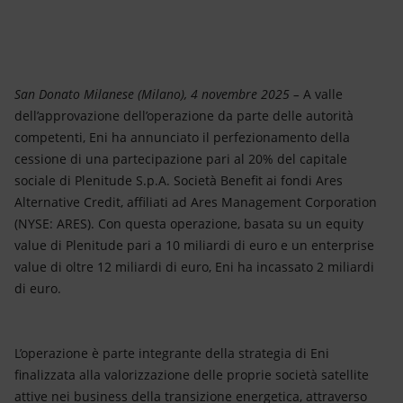
Energia accessibile
Innovazione
Scenari energetici
San Donato Milanese (Milano), 4 novembre 2025 –
A valle
dell’approvazione dell’operazione da parte delle autorità
competenti, Eni ha annunciato il perfezionamento della
cessione di una partecipazione pari al 20% del capitale
sociale di Plenitude S.p.A. Società Benefit ai fondi Ares
Alternative Credit, affiliati ad Ares Management Corporation
(NYSE: ARES). Con questa operazione, basata su un equity
value di Plenitude pari a 10 miliardi di euro e un enterprise
value di oltre 12 miliardi di euro, Eni ha incassato 2 miliardi
di euro.
L’operazione è parte integrante della strategia di Eni
finalizzata alla valorizzazione delle proprie società satellite
attive nei business della transizione energetica, attraverso