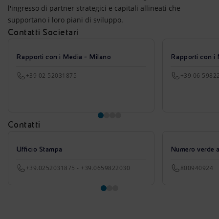
l'ingresso di partner strategici e capitali allineati che
supportano i loro piani di sviluppo.
Contatti Societari
Rapporti con i Media - Milano
Rapporti con i
+39 02 52031875
+39 06 5982
Contatti
Ufficio Stampa
Numero verde azi
+39.0252031875 - +39.0659822030
800940924