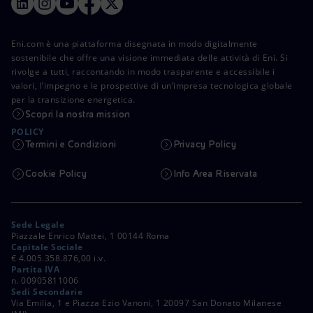
Eni.com è una piattaforma disegnata in modo digitalmente
sostenibile che offre una visione immediata delle attività di Eni. Si
rivolge a tutti, raccontando in modo trasparente e accessibile i
valori, l’impegno e le prospettive di un’impresa tecnologica globale
per la transizione energetica.
Scopri la nostra mission
POLICY
Termini e Condizioni
Privacy Policy
Cookie Policy
Info Area Riservata
Sede Legale
Piazzale Enrico Mattei, 1 00144 Roma
Capitale Sociale
€ 4.005.358.876,00 i.v.
Partita IVA
n. 00905811006
Sedi Secondarie
Via Emilia, 1 e Piazza Ezio Vanoni, 1 20097 San Donato Milanese