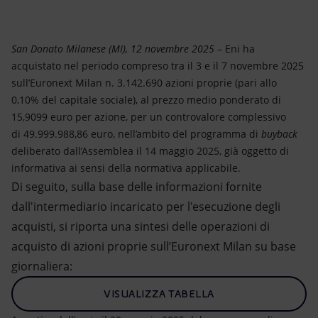
Energia accessibile
Innovazione
San Donato Milanese (MI), 12 novembre 2025
– Eni ha
acquistato nel periodo compreso tra il 3 e il 7 novembre 2025
Scenari energetici
sull’Euronext Milan n. 3.142.690 azioni proprie (pari allo
0,10% del capitale sociale), al prezzo medio ponderato di
15,9099 euro per azione, per un controvalore complessivo
di 49.999.988,86 euro, nell’ambito del programma di
buyback
deliberato dall’Assemblea il 14 maggio 2025, già oggetto di
informativa ai sensi della normativa applicabile.
Di seguito, sulla base delle informazioni fornite
dall'intermediario incaricato per l'esecuzione degli
acquisti, si riporta una sintesi delle operazioni di
acquisto di azioni proprie sull’Euronext Milan su base
giornaliera:
VISUALIZZA TABELLA