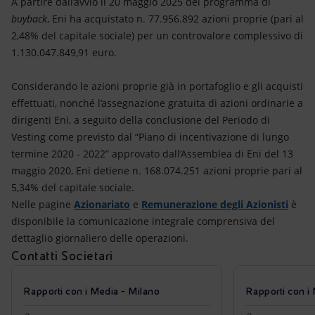
A partire dall’avvio il 20 maggio 2025 del programma di
buyback
, Eni ha acquistato n. 77.956.892 azioni proprie (pari al
2,48% del capitale sociale) per un controvalore complessivo di
1.130.047.849,91 euro.
Considerando le azioni proprie già in portafoglio e gli acquisti
effettuati, nonché l’assegnazione gratuita di azioni ordinarie a
dirigenti Eni, a seguito della conclusione del Periodo di
Vesting come previsto dal “Piano di incentivazione di lungo
termine 2020 - 2022” approvato dall’Assemblea di Eni del 13
maggio 2020, Eni detiene n. 168.074.251 azioni proprie pari al
5,34% del capitale sociale.
Nelle pagine
Azionariato
e
Remunerazione degli Azionisti
è
disponibile la comunicazione integrale comprensiva del
dettaglio giornaliero delle operazioni.
Contatti Societari
Rapporti con i Media - Milano
Rapporti con i