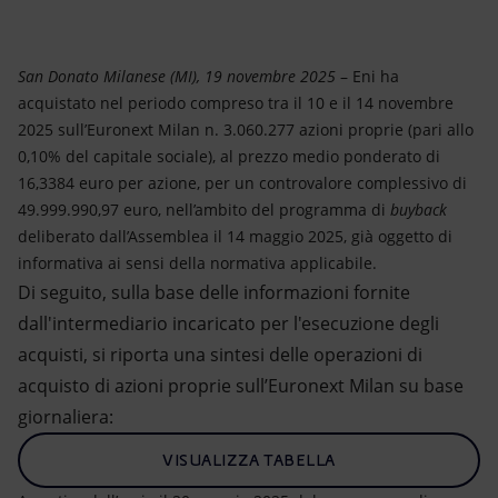
Energia accessibile
Innovazione
San Donato Milanese (MI), 19 novembre 2025
– Eni ha
acquistato nel periodo compreso tra il 10 e il 14 novembre
Scenari energetici
2025 sull’Euronext Milan n. 3.060.277 azioni proprie (pari allo
0,10% del capitale sociale), al prezzo medio ponderato di
16,3384 euro per azione, per un controvalore complessivo di
49.999.990,97 euro, nell’ambito del programma di
buyback
deliberato dall’Assemblea il 14 maggio 2025, già oggetto di
informativa ai sensi della normativa applicabile.
Di seguito, sulla base delle informazioni fornite
dall'intermediario incaricato per l'esecuzione degli
acquisti, si riporta una sintesi delle operazioni di
acquisto di azioni proprie sull’Euronext Milan su base
giornaliera:
VISUALIZZA TABELLA