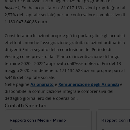
A partire dall’avvio il 20 maggio 2025 del programma di
buyback
, Eni ha acquistato n. 81.017.169 azioni proprie (pari al
2,57% del capitale sociale) per un controvalore complessivo di
1.180.047.840,88 euro.
Considerando le azioni proprie già in portafoglio e gli acquisti
effettuati, nonché l’assegnazione gratuita di azioni ordinarie a
dirigenti Eni, a seguito della conclusione del Periodo di
Vesting come previsto dal “Piano di incentivazione di lungo
termine 2020 - 2022” approvato dall’Assemblea di Eni del 13
maggio 2020, Eni detiene n. 171.134.528 azioni proprie pari al
5,44% del capitale sociale.
Nelle pagine
Azionariato
e
Remunerazione degli Azionisti
è
disponibile la comunicazione integrale comprensiva del
dettaglio giornaliero delle operazioni.
Contatti Societari
Rapporti con i Media - Milano
Rapporti con i