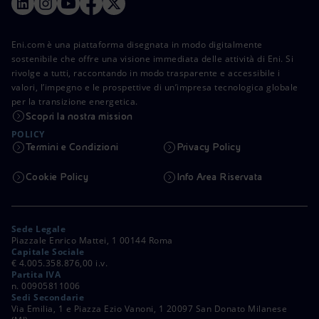
Eni.com è una piattaforma disegnata in modo digitalmente
sostenibile che offre una visione immediata delle attività di Eni. Si
rivolge a tutti, raccontando in modo trasparente e accessibile i
valori, l’impegno e le prospettive di un’impresa tecnologica globale
per la transizione energetica.
Scopri la nostra mission
POLICY
Termini e Condizioni
Privacy Policy
Cookie Policy
Info Area Riservata
Sede Legale
Piazzale Enrico Mattei, 1 00144 Roma
Capitale Sociale
€ 4.005.358.876,00 i.v.
Partita IVA
n. 00905811006
Sedi Secondarie
Via Emilia, 1 e Piazza Ezio Vanoni, 1 20097 San Donato Milanese