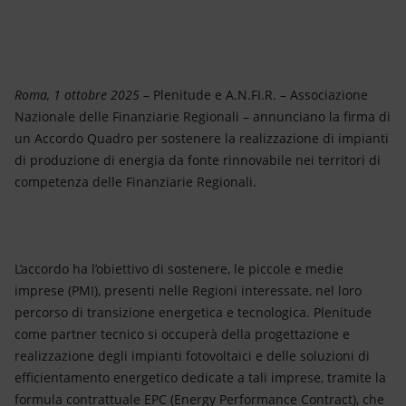
Energia accessibile
Innovazione
Scenari energetici
Roma, 1 ottobre 2025
– Plenitude e A.N.FI.R. – Associazione
Nazionale delle Finanziarie Regionali – annunciano la firma di
un Accordo Quadro per sostenere la realizzazione di impianti
di produzione di energia da fonte rinnovabile nei territori di
competenza delle Finanziarie Regionali.
L’accordo ha l’obiettivo di sostenere, le piccole e medie
imprese (PMI), presenti nelle Regioni interessate, nel loro
percorso di transizione energetica e tecnologica. Plenitude
come partner tecnico si occuperà della progettazione e
realizzazione degli impianti fotovoltaici e delle soluzioni di
efficientamento energetico dedicate a tali imprese, tramite la
formula contrattuale EPC (Energy Performance Contract), che