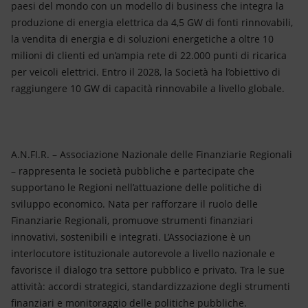
paesi del mondo con un modello di business che integra la
produzione di energia elettrica da 4,5 GW di fonti rinnovabili,
la vendita di energia e di soluzioni energetiche a oltre 10
milioni di clienti ed un’ampia rete di 22.000 punti di ricarica
per veicoli elettrici. Entro il 2028, la Società ha l’obiettivo di
raggiungere 10 GW di capacità rinnovabile a livello globale.
A.N.FI.R. – Associazione Nazionale delle Finanziarie Regionali
– rappresenta le società pubbliche e partecipate che
supportano le Regioni nell’attuazione delle politiche di
sviluppo economico. Nata per rafforzare il ruolo delle
Finanziarie Regionali, promuove strumenti finanziari
innovativi, sostenibili e integrati. L’Associazione è un
interlocutore istituzionale autorevole a livello nazionale e
favorisce il dialogo tra settore pubblico e privato. Tra le sue
attività: accordi strategici, standardizzazione degli strumenti
finanziari e monitoraggio delle politiche pubbliche.