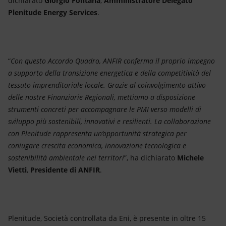
dichiarato
Giorgio Fontana
,
Amministratore Delegato
Plenitude Energy Services
.
“
Con questo Accordo Quadro, ANFIR conferma il proprio impegno
a supporto della transizione energetica e della competitività del
tessuto imprenditoriale locale. Grazie al coinvolgimento attivo
delle nostre Finanziarie Regionali, mettiamo a disposizione
strumenti concreti per accompagnare le PMI verso modelli di
sviluppo più sostenibili, innovativi e resilienti. La collaborazione
con Plenitude rappresenta un’opportunità strategica per
coniugare crescita economica, innovazione tecnologica e
sostenibilità ambientale nei territori
”, ha dichiarato
Michele
Vietti
,
Presidente di ANFIR
.
Plenitude, Società controllata da Eni, è presente in oltre 15