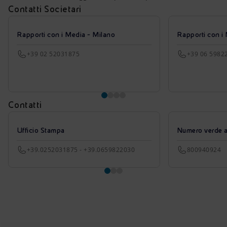
Contatti Societari
Rapporti con i Media - Milano
Rapporti con i
+39 02 52031875
+39 06 5982
Contatti
Ufficio Stampa
Numero verde azi
+39.0252031875 - +39.0659822030
800940924