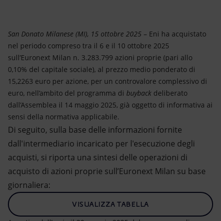
Energia accessibile
Innovazione
San Donato Milanese (MI), 15 ottobre 2025
– Eni ha acquistato
nel periodo compreso tra il 6 e il 10 ottobre 2025
Scenari energetici
sull’Euronext Milan n. 3.283.799 azioni proprie (pari allo
0,10% del capitale sociale), al prezzo medio ponderato di
15,2263 euro per azione, per un controvalore complessivo di
euro, nell’ambito del programma di
buyback
deliberato
dall’Assemblea il 14 maggio 2025, già oggetto di informativa ai
sensi della normativa applicabile.
Di seguito, sulla base delle informazioni fornite
dall'intermediario incaricato per l'esecuzione degli
acquisti, si riporta una sintesi delle operazioni di
acquisto di azioni proprie sull’Euronext Milan su base
giornaliera:
VISUALIZZA TABELLA