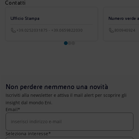
Contatti
Ufficio Stampa
Numero verde azi
+39.0252031875 - +39.0659822030
800940924
Non perdere nemmeno una novità
Iscriviti alla newsletter e attiva il mail alert per scoprire gli
insight dal mondo Eni.
Email*
Seleziona interesse*