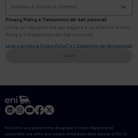
Seleziona il servizio di interesse
Privacy Policy e Trattamento dei dati personali
Clicca sul seguente link per leggere e accettare la Privacy
Policy e il trattamento dei dati personali
Leggi e accetta la Privacy Policy* e il Trattamento dei dati personali
INVIA
Eni.com è una piattaforma disegnata in modo digitalmente
sostenibile che offre una visione immediata delle attività di Eni. Si