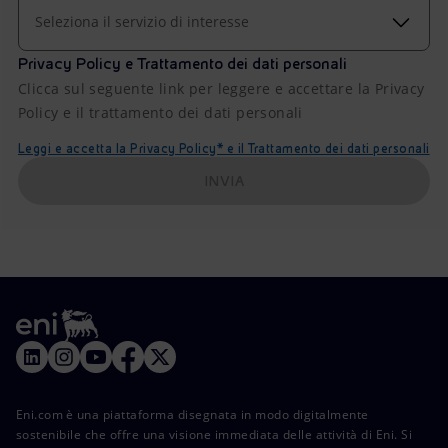
Seleziona il servizio di interesse
Privacy Policy e Trattamento dei dati personali
Clicca sul seguente link per leggere e accettare la Privacy
Policy e il trattamento dei dati personali
Leggi e accetta la Privacy Policy* e il Trattamento dei dati personali
INVIA
Eni.com è una piattaforma disegnata in modo digitalmente
sostenibile che offre una visione immediata delle attività di Eni. Si