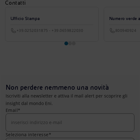
Contatti
Ufficio Stampa
Numero verde azi
+39.0252031875 - +39.0659822030
800940924
Non perdere nemmeno una novità
Iscriviti alla newsletter e attiva il mail alert per scoprire gli
insight dal mondo Eni.
Email*
Seleziona interesse*