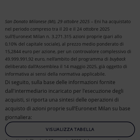
Energia accessibile
Innovazione
San Donato Milanese (MI), 29 ottobre 2025
– Eni ha acquistato
nel periodo compreso tra il 20 e il 24 ottobre 2025
Scenari energetici
sull’Euronext Milan n. 3.271.315 azioni proprie (pari allo
0,10% del capitale sociale), al prezzo medio ponderato di
15,2844 euro per azione, per un controvalore complessivo di
49.999.991,92 euro, nell’ambito del programma di
buyback
deliberato dall’Assemblea il 14 maggio 2025, già oggetto di
informativa ai sensi della normativa applicabile.
Di seguito, sulla base delle informazioni fornite
dall'intermediario incaricato per l'esecuzione degli
acquisti, si riporta una sintesi delle operazioni di
acquisto di azioni proprie sull’Euronext Milan su base
giornaliera:
VISUALIZZA TABELLA