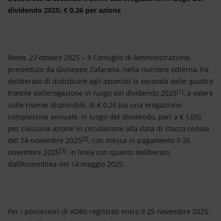
Energia accessibile
dividendo 2025: € 0,26 per azione
Innovazione
Scenari energetici
Roma, 23 ottobre 2025 –
Il Consiglio di Amministrazione,
presieduto da Giuseppe Zafarana, nella riunione odierna, ha
deliberato di distribuire agli azionisti la seconda delle quattro
[1]
tranche
dell’erogazione in luogo del dividendo 2025
, a valere
sulle riserve disponibili, di € 0,26 (su una erogazione
complessiva annuale, in luogo del dividendo, pari a € 1,05)
per ciascuna azione in circolazione alla data di stacco cedola
[2]
del 24 novembre 2025
, con messa in pagamento il 26
[3]
novembre 2025
, in linea con quanto deliberato
dall’Assemblea del 14 maggio 2025.
Per i possessori di ADRs registrati entro il 25 novembre 2025,