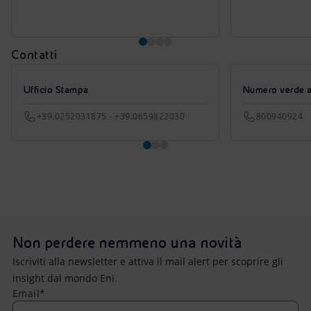
Contatti
Ufficio Stampa
Numero verde azi
+39.0252031875 - +39.0659822030
800940924
Non perdere nemmeno una novità
Iscriviti alla newsletter e attiva il mail alert per scoprire gli
insight dal mondo Eni.
Email*