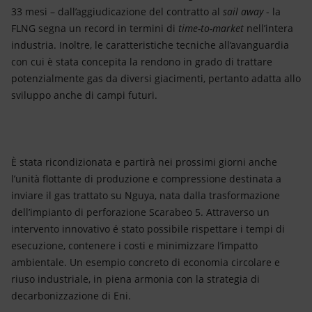
33 mesi – dall’aggiudicazione del contratto al
sail away
- la
FLNG segna un record in termini di
time-to-market
nell’intera
industria. Inoltre, le caratteristiche tecniche all’avanguardia
con cui è stata concepita la rendono in grado di trattare
potenzialmente gas da diversi giacimenti, pertanto adatta allo
sviluppo anche di campi futuri.
È stata ricondizionata e partirà nei prossimi giorni anche
l’unità flottante di produzione e compressione destinata a
inviare il gas trattato su Nguya, nata dalla trasformazione
dell’impianto di perforazione Scarabeo 5. Attraverso un
intervento innovativo é stato possibile rispettare i tempi di
esecuzione, contenere i costi e minimizzare l’impatto
ambientale. Un esempio concreto di economia circolare e
riuso industriale, in piena armonia con la strategia di
decarbonizzazione di Eni.