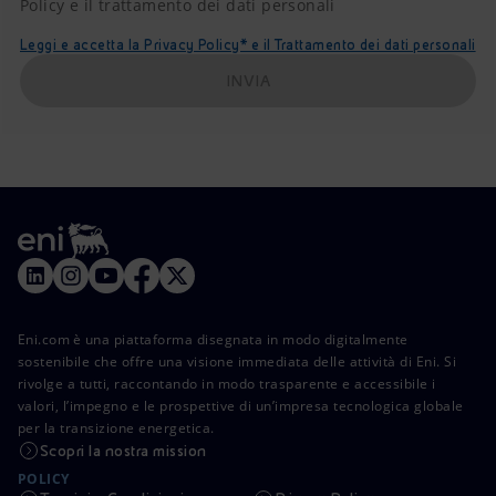
Policy e il trattamento dei dati personali
Leggi e accetta la Privacy Policy* e il Trattamento dei dati personali
INVIA
Eni.com è una piattaforma disegnata in modo digitalmente
sostenibile che offre una visione immediata delle attività di Eni. Si
rivolge a tutti, raccontando in modo trasparente e accessibile i
valori, l’impegno e le prospettive di un’impresa tecnologica globale
per la transizione energetica.
Scopri la nostra mission
POLICY