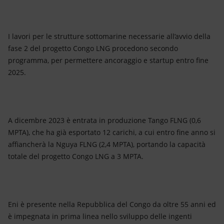
I lavori per le strutture sottomarine necessarie all’avvio della
fase 2 del progetto Congo LNG procedono secondo
programma, per permettere ancoraggio e startup entro fine
2025.
A dicembre 2023 è entrata in produzione Tango FLNG (0,6
MPTA), che ha già esportato 12 carichi, a cui entro fine anno si
affiancherà la Nguya FLNG (2,4 MPTA), portando la capacità
totale del progetto Congo LNG a 3 MPTA.
Eni è presente nella Repubblica del Congo da oltre 55 anni ed
è impegnata in prima linea nello sviluppo delle ingenti