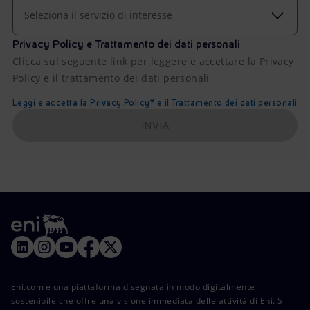
Seleziona il servizio di interesse
Privacy Policy e Trattamento dei dati personali
Clicca sul seguente link per leggere e accettare la Privacy
Policy e il trattamento dei dati personali
Leggi e accetta la Privacy Policy* e il Trattamento dei dati personali
INVIA
Eni.com è una piattaforma disegnata in modo digitalmente
sostenibile che offre una visione immediata delle attività di Eni. Si