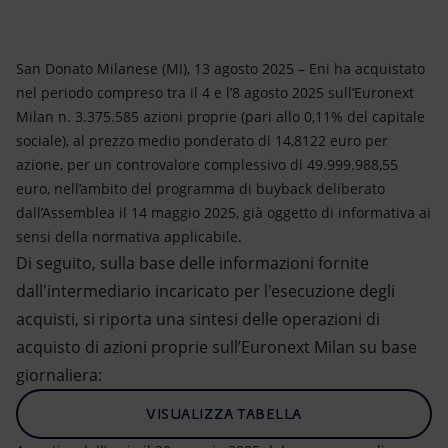
Energia accessibile
Innovazione
San Donato Milanese (MI), 13 agosto 2025 – Eni ha acquistato
nel periodo compreso tra il 4 e l’8 agosto 2025 sull’Euronext
Scenari energetici
Milan n. 3.375.585 azioni proprie (pari allo 0,11% del capitale
sociale), al prezzo medio ponderato di 14,8122 euro per
azione, per un controvalore complessivo di 49.999.988,55
euro, nell’ambito del programma di buyback deliberato
dall’Assemblea il 14 maggio 2025, già oggetto di informativa ai
sensi della normativa applicabile.
Di seguito, sulla base delle informazioni fornite
dall'intermediario incaricato per l'esecuzione degli
acquisti, si riporta una sintesi delle operazioni di
acquisto di azioni proprie sull’Euronext Milan su base
giornaliera:
VISUALIZZA TABELLA