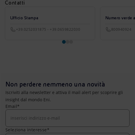
Contatti
Ufficio Stampa
Numero verde azi
+39.0252031875 - +39.0659822030
800940924
Non perdere nemmeno una novità
Iscriviti alla newsletter e attiva il mail alert per scoprire gli
insight dal mondo Eni.
Email*
Seleziona interesse*