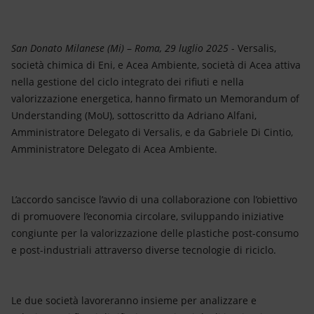
Energia accessibile
Innovazione
San Donato Milanese (Mi)
–
Roma, 29 luglio 2025
- Versalis,
società chimica di Eni, e Acea Ambiente, società di Acea attiva
Scenari energetici
nella gestione del ciclo integrato dei rifiuti e nella
valorizzazione energetica, hanno firmato un Memorandum of
Understanding (MoU), sottoscritto da Adriano Alfani,
Amministratore Delegato di Versalis, e da Gabriele Di Cintio,
Amministratore Delegato di Acea Ambiente.
L’accordo sancisce l’avvio di una collaborazione con l’obiettivo
di promuovere l’economia circolare, sviluppando iniziative
congiunte per la valorizzazione delle plastiche post-consumo
e post-industriali attraverso diverse tecnologie di riciclo.
Le due società lavoreranno insieme per analizzare e