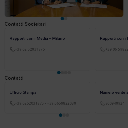
Contatti Societari
Rapporti con i Media - Milano
Rapporti con i
+39 02 52031875
+39 06 5982
Contatti
Ufficio Stampa
Numero verde azi
+39.0252031875 - +39.0659822030
800940924