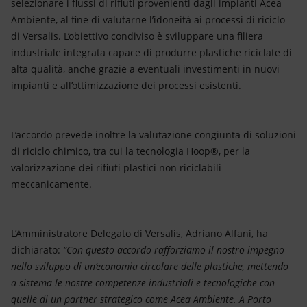
selezionare i flussi di rifiuti provenienti dagli impianti Acea
Ambiente, al fine di valutarne l’idoneità ai processi di riciclo
di Versalis. L’obiettivo condiviso è sviluppare una filiera
industriale integrata capace di produrre plastiche riciclate di
alta qualità, anche grazie a eventuali investimenti in nuovi
impianti e all’ottimizzazione dei processi esistenti.
L’accordo prevede inoltre la valutazione congiunta di soluzioni
di riciclo chimico, tra cui la tecnologia Hoop®, per la
valorizzazione dei rifiuti plastici non riciclabili
meccanicamente.
L’Amministratore Delegato di Versalis, Adriano Alfani, ha
dichiarato:
“Con questo accordo rafforziamo il nostro impegno
nello sviluppo di un’economia circolare delle plastiche, mettendo
a sistema le nostre competenze industriali e tecnologiche con
quelle di un partner strategico come Acea Ambiente. A Porto