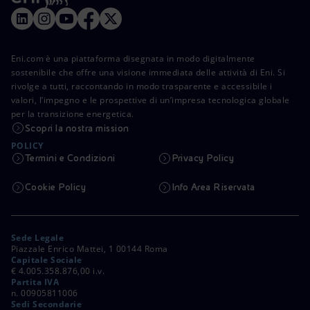
Eni.com è una piattaforma disegnata in modo digitalmente
sostenibile che offre una visione immediata delle attività di Eni. Si
rivolge a tutti, raccontando in modo trasparente e accessibile i
valori, l’impegno e le prospettive di un’impresa tecnologica globale
per la transizione energetica.
Scopri la nostra mission
POLICY
Termini e Condizioni
Privacy Policy
Cookie Policy
Info Area Riservata
Sede Legale
Piazzale Enrico Mattei, 1 00144 Roma
Capitale Sociale
€ 4.005.358.876,00 i.v.
Partita IVA
n. 00905811006
Sedi Secondarie