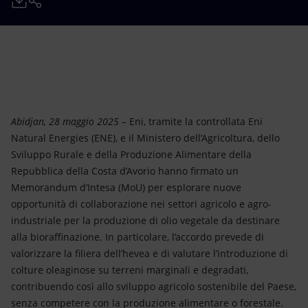
Energia accessibile
Innovazione
Scenari energetici
Abidjan, 28 maggio 2025
– Eni, tramite la controllata Eni
Natural Energies (ENE), e il Ministero dell’Agricoltura, dello
Sviluppo Rurale e della Produzione Alimentare della
Repubblica della Costa d’Avorio hanno firmato un
Memorandum d’Intesa (MoU) per esplorare nuove
opportunità di collaborazione nei settori agricolo e agro-
industriale per la produzione di olio vegetale da destinare
alla bioraffinazione. In particolare, l’accordo prevede di
valorizzare la filiera dell’hevea e di valutare l’introduzione di
colture oleaginose su terreni marginali e degradati,
contribuendo così allo sviluppo agricolo sostenibile del Paese,
senza competere con la produzione alimentare o forestale.