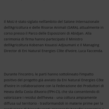
Il MoU è stato siglato nell’ambito del Salone Internazionale
dell’Agricoltura e delle Risorse Animali (SARA), attualmente in
corso presso il Parco delle Esposizioni di Abidjan. Alla
cerimonia di firma hanno partecipato il Ministro
dell’Agricoltura Kobenan Kouassi Adjoumani e il Managing
Director di Eni Natural Energies Côte d’Ivoire, Luca Faccenda.
Durante l’incontro, le parti hanno sottolineato l’impatto
positivo del progetto già avviato da Eni Natural Energies Côte
d’Ivoire in collaborazione con la Federazione dei Produttori di
Hevea della Costa d’Avorio (FPH-CI), che sta consentendo di
valorizzare i residui dell’hevea - una coltura ampiamente
diffusa sul territorio - trasformandoli in materie prime per la