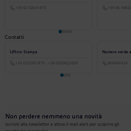
+39 02 52031875
+39 06 5982
Contatti
Ufficio Stampa
Numero verde azi
+39.0252031875 - +39.0659822030
800940924
Non perdere nemmeno una novità
Iscriviti alla newsletter e attiva il mail alert per scoprire gli