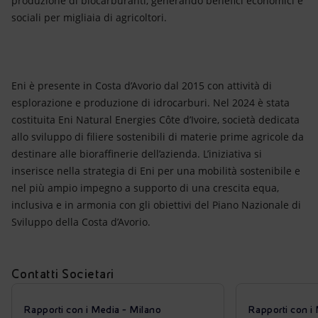
produzione di biocarburanti, generando benefici economici e
sociali per migliaia di agricoltori.
Eni è presente in Costa d’Avorio dal 2015 con attività di
esplorazione e produzione di idrocarburi. Nel 2024 è stata
costituita Eni Natural Energies Côte d’Ivoire, società dedicata
allo sviluppo di filiere sostenibili di materie prime agricole da
destinare alle bioraffinerie dell’azienda. L’iniziativa si
inserisce nella strategia di Eni per una mobilità sostenibile e
nel più ampio impegno a supporto di una crescita equa,
inclusiva e in armonia con gli obiettivi del Piano Nazionale di
Sviluppo della Costa d’Avorio.
Contatti Societari
Rapporti con i Media - Milano
Rapporti con i