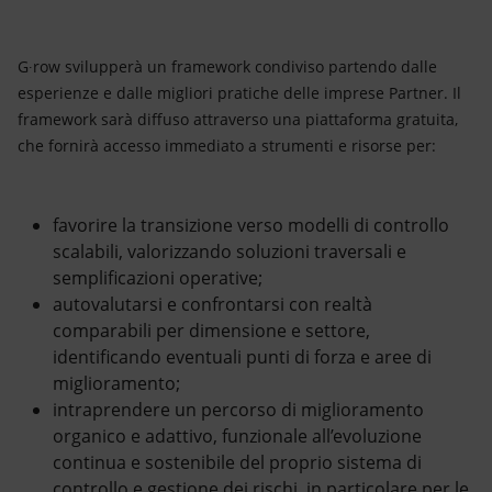
G∙row svilupperà un framework condiviso partendo dalle
esperienze e dalle migliori pratiche delle imprese Partner. Il
framework sarà diffuso attraverso una piattaforma gratuita,
che fornirà accesso immediato a strumenti e risorse per:
favorire la transizione verso modelli di controllo
scalabili, valorizzando soluzioni traversali e
semplificazioni operative;
autovalutarsi e confrontarsi con realtà
comparabili per dimensione e settore,
identificando eventuali punti di forza e aree di
miglioramento;
intraprendere un percorso di miglioramento
organico e adattivo, funzionale all’evoluzione
continua e sostenibile del proprio sistema di
controllo e gestione dei rischi, in particolare per le