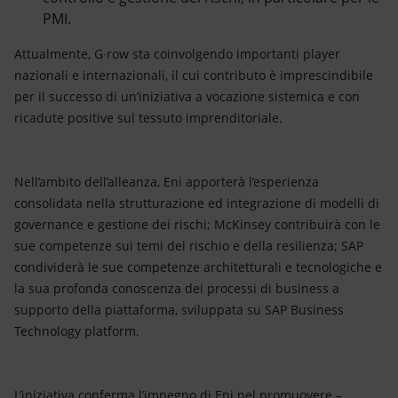
PMI.
Attualmente, G∙row sta coinvolgendo importanti player
nazionali e internazionali, il cui contributo è imprescindibile
per il successo di un’iniziativa a vocazione sistemica e con
ricadute positive sul tessuto imprenditoriale.
Nell’ambito dell’alleanza, Eni apporterà l’esperienza
consolidata nella strutturazione ed integrazione di modelli di
governance e gestione dei rischi; McKinsey contribuirà con le
sue competenze sui temi del rischio e della resilienza; SAP
condividerà le sue competenze architetturali e tecnologiche e
la sua profonda conoscenza dei processi di business a
supporto della piattaforma, sviluppata su SAP Business
Technology platform.
L’iniziativa conferma l’impegno di Eni nel promuovere –