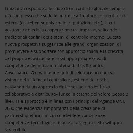
L’iniziativa risponde alle sfide di un contesto globale sempre
più complesso che vede le imprese affrontare crescenti rischi
esterni (es. cyber, supply chain, reputazione etc.), la cui
gestione richiede la cooperazione tra imprese, valicando i
tradizionali confini dei sistemi di controllo interno. Questa
nuova prospettiva suggerisce alle grandi organizzazioni di
promuovere e supportare con approccio solidale la crescita
del proprio ecosistema e lo sviluppo progressivo di
competenze distintive in materia di Risk & Control
Governance. G∙row intende quindi veicolare una nuova
visione del sistema di controllo e gestione dei rischi,
passando da un approccio «interno» ad uno «diffuso,
collaborativo e distribuito» lungo la catena del valore (Scope 3
like). Tale approccio è in linea con i principi dell’Agenda ONU
2030 che evidenzia l’importanza della creazione di
partnership efficaci in cui condividere conoscenze,
competenze, tecnologie e risorse a sostegno dello sviluppo
sostenibile.