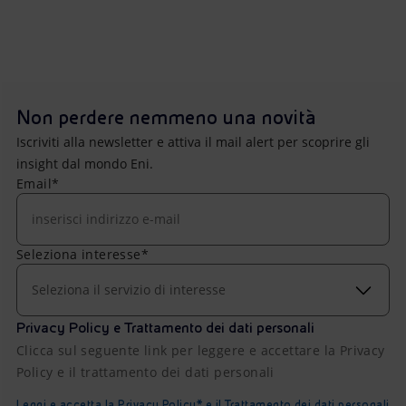
Non perdere nemmeno una novità
Iscriviti alla newsletter e attiva il mail alert per scoprire gli
insight dal mondo Eni.
Email*
Seleziona interesse*
Seleziona il servizio di interesse
Privacy Policy e Trattamento dei dati personali
Clicca sul seguente link per leggere e accettare la Privacy
Policy e il trattamento dei dati personali
Leggi e accetta la Privacy Policy* e il Trattamento dei dati personali