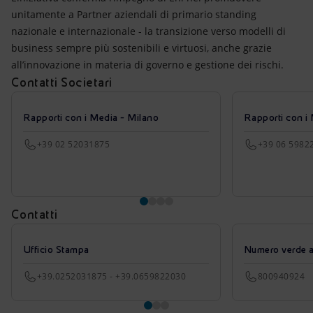
unitamente a Partner aziendali di primario standing
nazionale e internazionale - la transizione verso modelli di
business sempre più sostenibili e virtuosi, anche grazie
all’innovazione in materia di governo e gestione dei rischi.
Contatti Societari
Rapporti con i Media - Milano
Rapporti con i
+39 02 52031875
+39 06 5982
Contatti
Ufficio Stampa
Numero verde azi
+39.0252031875 - +39.0659822030
800940924