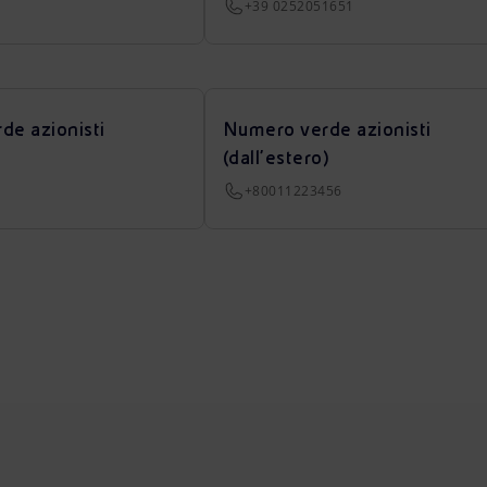
+39 0252051651
de azionisti
Numero verde azionisti
(dall’estero)
+80011223456