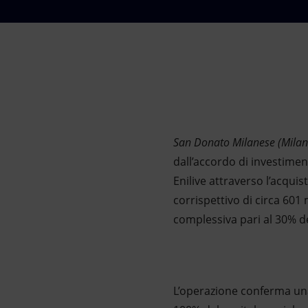
Market Abuse
San Donato Milanese (Milano
dall’accordo di investimen
Enilive attraverso l’acquis
corrispettivo di circa 601 
complessiva pari al 30% del
L’operazione conferma una 