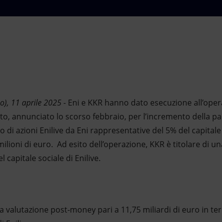
), 11 aprile 2025 -
Eni e KKR hanno dato esecuzione all’oper
to, annunciato lo scorso febbraio, per l’incremento della pa
to di azioni Enilive da Eni rappresentative del 5% del capitale
milioni di euro. Ad esito dell’operazione, KKR è titolare di u
 capitale sociale di Enilive.
valutazione post-money pari a 11,75 miliardi di euro in term