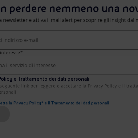
n perdere nemmeno una nov
lla newsletter e attiva il mail alert per scoprire gli insight da
 interesse*
na il servizio di interesse
olicy e Trattamento dei dati personali
 seguente link per leggere e accettare la Privacy Policy e il trat
ersonali
etta la Privacy Policy* e il Trattamento dei dati personali
A