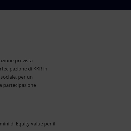
azione prevista
rtecipazione di KKR in
 sociale, per un
na partecipazione
ini di Equity Value per il