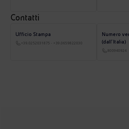
Contatti
Ufficio Stampa
Numero ver
(dall’Italia)
+39.0252031875 - +39.0659822030
800940924