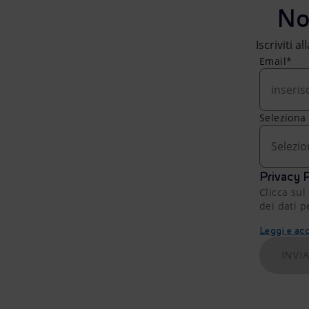
No
Iscriviti a
Email*
Seleziona
Selezio
Privacy P
Clicca sul
dei dati p
Leggi e acc
INVI