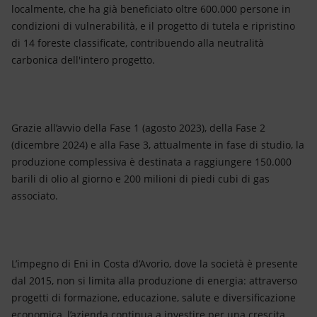
localmente, che ha già beneficiato oltre 600.000 persone in
condizioni di vulnerabilità, e il progetto di tutela e ripristino
di 14 foreste classificate, contribuendo alla neutralità
carbonica dell'intero progetto.
Grazie all’avvio della Fase 1 (agosto 2023), della Fase 2
(dicembre 2024) e alla Fase 3, attualmente in fase di studio, la
produzione complessiva è destinata a raggiungere 150.000
barili di olio al giorno e 200 milioni di piedi cubi di gas
associato.
L’impegno di Eni in Costa d’Avorio, dove la società è presente
dal 2015, non si limita alla produzione di energia: attraverso
progetti di formazione, educazione, salute e diversificazione
economica, l’azienda continua a investire per una crescita