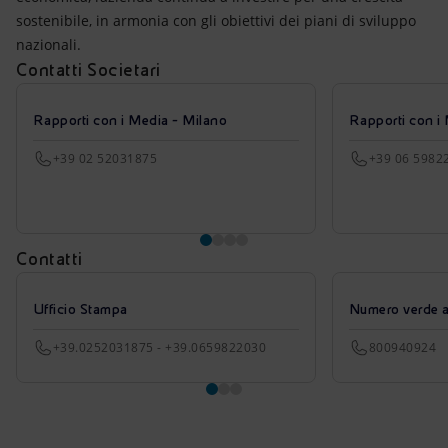
sostenibile, in armonia con gli obiettivi dei piani di sviluppo
nazionali.
Contatti Societari
Rapporti con i Media - Milano
Rapporti con i
+39 02 52031875
+39 06 5982
Contatti
Ufficio Stampa
Numero verde azi
+39.0252031875 - +39.0659822030
800940924