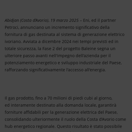
Energia accessibile
Innovazione
Abidjan (Costa d’Avorio)
,
19 marzo 2025
– Eni, ed il partner
Petroci, annunciano un incremento significativo della
Scenari energetici
fornitura di gas destinata al sistema di generazione elettrico
ivoriano. Avviata a dicembre 2024 nei tempi previsti ed in
totale sicurezza, la Fase 2 del progetto Baleine segna un
ulteriore passo avanti nell'impegno dell'azienda per il
potenziamento energetico e sviluppo industriale del Paese,
rafforzando significativamente l'accesso all'energia.
Il gas prodotto, fino a 70 milioni di piedi cubi al giorno,
ed interamente destinato alla domanda locale, garantirà
forniture affidabili per la generazione elettrica del Paese,
consolidando ulteriormente il ruolo della Costa d’Avorio come
hub energetico regionale. Questo risultato è stato possibile