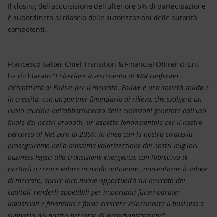
Il closing dell'acquisizione dell'ulteriore 5% di partecipazione
è subordinato al rilascio delle autorizzazioni delle autorità
competenti.
Francesco Gattei, Chief Transition & Financial Officer di Eni,
ha dichiarato “
L’ulteriore investimento di KKR conferma
l’attrattività di Enilive per il mercato. Enilive è una società solida e
in crescita, con un partner finanziario di rilievo, che svolgerà un
ruolo cruciale nell’abbattimento delle emissioni generate dall'uso
finale dei nostri prodotti, un aspetto fondamentale per il nostro
percorso al Net zero al 2050. In linea con la nostra strategia,
proseguiremo nella massima valorizzazione dei nostri migliori
business legati alla transizione energetica, con l’obiettivo di
portarli a creare valore in modo autonomo, aumentarne il valore
di mercato, aprire loro nuove opportunità sul mercato dei
capitali, renderli appetibili per importanti futuri partner
industriali e finanziari e farne crescere velocemente il business a
supporto del nostro percorso di decarbonizzazione
”.