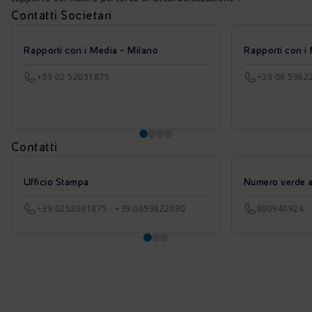
Contatti Societari
Rapporti con i Media - Milano
Rapporti con i
+39 02 52031875
+39 06 5982
Contatti
Ufficio Stampa
Numero verde azi
+39.0252031875 - +39.0659822030
800940924