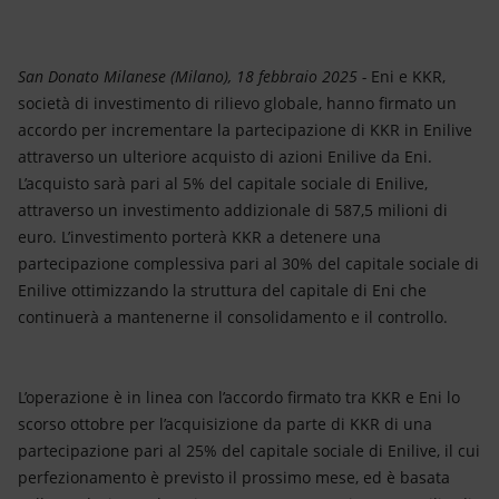
Energia accessibile
Innovazione
San Donato Milanese (Milano), 18 febbraio 2025 -
Eni e KKR,
società di investimento di rilievo globale, hanno firmato un
Scenari energetici
accordo per incrementare la partecipazione di KKR in Enilive
attraverso un ulteriore acquisto di azioni Enilive da Eni.
L’acquisto sarà pari al 5% del capitale sociale di Enilive,
attraverso un investimento addizionale di 587,5 milioni di
euro. L’investimento porterà KKR a detenere una
partecipazione complessiva pari al 30% del capitale sociale di
Enilive ottimizzando la struttura del capitale di Eni che
continuerà a mantenerne il consolidamento e il controllo.
L’operazione è in linea con l’accordo firmato tra KKR e Eni lo
scorso ottobre per l’acquisizione da parte di KKR di una
partecipazione pari al 25% del capitale sociale di Enilive, il cui
perfezionamento è previsto il prossimo mese, ed è basata