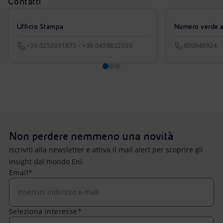
Contatti
Ufficio Stampa
Numero verde azi
+39.0252031875 - +39.0659822030
800940924
Non perdere nemmeno una novità
Iscriviti alla newsletter e attiva il mail alert per scoprire gli
insight dal mondo Eni.
Email*
Seleziona interesse*