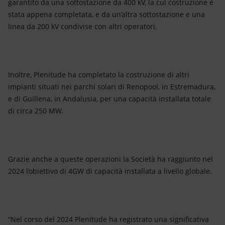
garantito da una sottostazione da 400 kV, la cui costruzione è
stata appena completata, e da un’altra sottostazione e una
linea da 200 kV condivise con altri operatori.
Inoltre, Plenitude ha completato la costruzione di altri
impianti situati nei parchi solari di Renopool, in Estremadura,
e di Guillena, in Andalusia, per una capacità installata totale
di circa 250 MW.
Grazie anche a queste operazioni la Società ha raggiunto nel
2024 l’obiettivo di 4GW di capacità installata a livello globale.
“Nel corso del 2024 Plenitude ha registrato una significativa