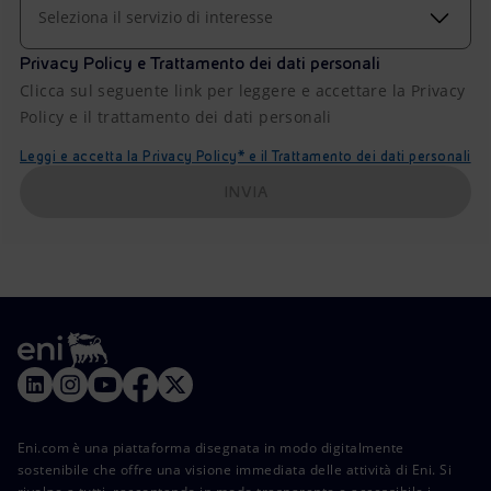
Seleziona il servizio di interesse
Privacy Policy e Trattamento dei dati personali
Clicca sul seguente link per leggere e accettare la Privacy
Policy e il trattamento dei dati personali
Leggi e accetta la Privacy Policy* e il Trattamento dei dati personali
INVIA
Eni.com è una piattaforma disegnata in modo digitalmente
sostenibile che offre una visione immediata delle attività di Eni. Si