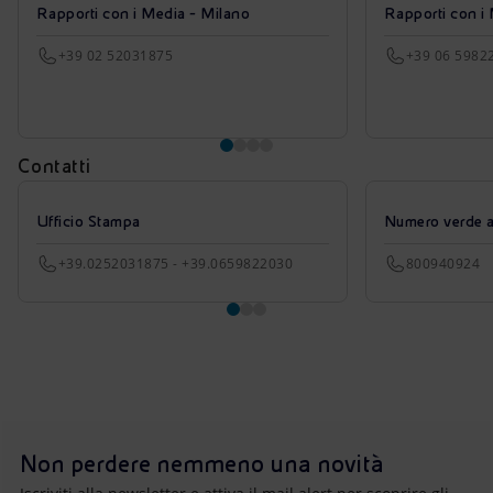
Rapporti con i Media - Milano
Rapporti con i
+39 02 52031875
+39 06 5982
Contatti
Ufficio Stampa
Numero verde azi
+39.0252031875 - +39.0659822030
800940924
Non perdere nemmeno una novità