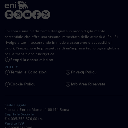
Eni.com è una piattaforma disegnata in modo digitalmente
sostenibile che offre una visione immediata delle attività di Eni. Si
rivolge a tutti, raccontando in modo trasparente e accessibile i
valori, l’impegno e le prospettive di un’impresa tecnologica globale
per la transizione energetica.
Scopri la nostra mission
POLICY
Termini e Condizioni
Privacy Policy
Cookie Policy
Info Area Riservata
Sede Legale
Piazzale Enrico Mattei, 1 00144 Roma
Capitale Sociale
€ 4.005.358.876,00 i.v.
Partita IVA
n. 00905811006