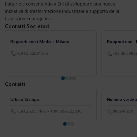
batterie e consentendo a Eni di sviluppare una nuova
iniziativa di trasformazione industriale a supporto della
transizione energetica.
Contatti Societari
Rapporti con i Media - Milano
Rapporti con i
+39 02 52031875
+39 06 5982
Contatti
Ufficio Stampa
Numero verde azi
+39.0252031875 - +39.0659822030
800940924