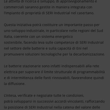
Le attività di ricerca e sviluppo, di approvvigionamento e
commerciali saranno gestite in maniera integrata con
l’impianto di proprietà di SERI Industrial nel casertano.
Questa iniziativa potrà costituire un importante passo per
uno sviluppo industriale, in particolare nelle regioni del Sud
Italia, coerente con un sistema energetico
sostenibile, facendo leva sulle competenze di SERI Industrial
nel settore delle batterie e sulla capacità di Eni nel
promuovere soluzioni tecnologiche per la decarbonizzazione.
Le batterie stazionarie sono infatti indispensabili alla rete
elettrica per superare il limite strutturale di programmabilità
e di intermittenza delle fonti rinnovabili, favorendone quindi
la diffusione.
L’intesa, verificate e negoziate tutte le condizioni,
potrà svilupparsi in successivi accordi vincolanti, rafforzando
la posizione di SERI Industrial nella catena del valore delle