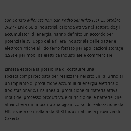
Energia accessibile
Innovazione
San Donato Milanese (MI), San Potito Sannitico (CE), 25 ottobre
2024
- Eni e SERI Industrial, azienda attiva nel settore degli
Scenari energetici
accumulatori di energia, hanno definito un accordo per il
potenziale sviluppo della filiera industriale delle batterie
elettrochimiche al litio-ferro-fosfato per applicazioni storage
(ESS) e per mobilità elettrica industriale e commerciale.
L’intesa esplora la possibilità di costituire una
società compartecipata per realizzare nel sito Eni di Brindisi
un impianto di produzione accumuli di energia elettrica di
tipo stazionario, una linea di produzione di materia attiva,
input del processo produttivo, e di riciclo delle batterie, che
affiancherà un impianto analogo in corso di realizzazione da
FIB, società controllata da SERI Industrial, nella provincia di
Caserta.