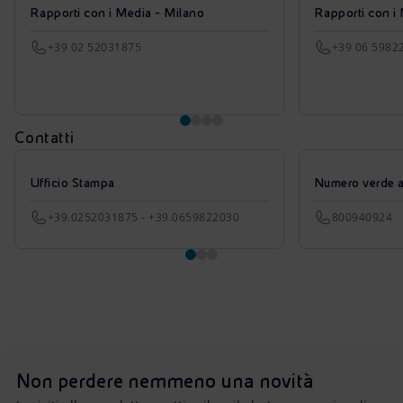
Rapporti con i Media - Milano
Rapporti con i
+39 02 52031875
+39 06 5982
Contatti
Ufficio Stampa
Numero verde azi
+39.0252031875 - +39.0659822030
800940924
Non perdere nemmeno una novità