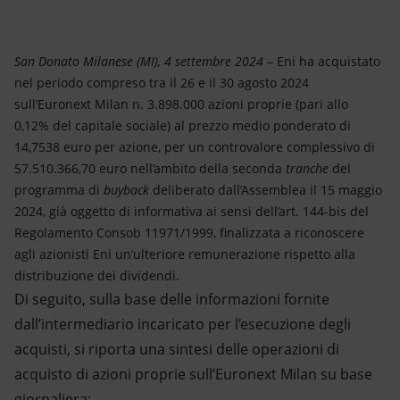
Energia accessibile
Innovazione
San Donato Milanese (MI), 4 settembre 2024
– Eni ha acquistato
nel periodo compreso tra il 26 e il 30 agosto 2024
Scenari energetici
sull’Euronext Milan n. 3.898.000 azioni proprie (pari allo
0,12% del capitale sociale) al prezzo medio ponderato di
14,7538 euro per azione, per un controvalore complessivo di
57.510.366,70 euro nell’ambito della seconda
tranche
del
programma di
buyback
deliberato dall’Assemblea il 15 maggio
2024, già oggetto di informativa ai sensi dell’art. 144-bis del
Regolamento Consob 11971/1999, finalizzata a riconoscere
agli azionisti Eni un’ulteriore remunerazione rispetto alla
distribuzione dei dividendi.
Di seguito, sulla base delle informazioni fornite
dall’intermediario incaricato per l’esecuzione degli
acquisti, si riporta una sintesi delle operazioni di
acquisto di azioni proprie sull’Euronext Milan su base
giornaliera: