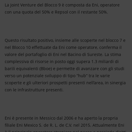
La Joint Venture del Blocco 9 è composta da Eni, operatore
con una quota del 50% e Repsol con il restante 50%.
Questo risultato positivo, insieme alle scoperte nel blocco 7 e
nel Blocco 10 effettuate da Eni come operatore, conferma il
valore del portafoglio di Eni nel Bacino di Sureste. La stima
complessiva di risorse in posto oggi supera 1.3 miliardi di
barili equivalenti (Bboe) e permette di avanzare con gli studi
verso un potenziale sviluppo di tipo “hub” tra le varie
scoperte e gli ulteriori prospetti presenti nell’area, in sinergia
con le infrastrutture presenti.
Eni è presente in Messico dal 2006 e ha aperto la propria
filiale Eni Mexico S. de R. L. de C.V. nel 2015. Attualmente Eni