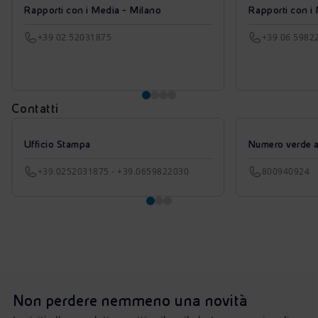
Rapporti con i Media - Milano
Rapporti con i
+39 02 52031875
+39 06 5982
Contatti
Ufficio Stampa
Numero verde azi
+39.0252031875 - +39.0659822030
800940924
Non perdere nemmeno una novità