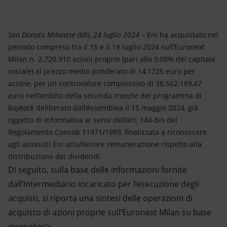
Energia accessibile
Innovazione
San Donato Milanese (MI), 24 luglio 2024
– Eni ha acquistato nel
periodo compreso tra il 15 e il 19 luglio 2024 sull’Euronext
Scenari energetici
Milan n. 2.720.910 azioni proprie (pari allo 0,08% del capitale
sociale) al prezzo medio ponderato di 14,1725 euro per
azione, per un controvalore complessivo di 38.562.189,47
euro nell’ambito della seconda
tranche
del programma di
buyback
deliberato dall’Assemblea il 15 maggio 2024, già
oggetto di informativa ai sensi dell’art. 144-bis del
Regolamento Consob 11971/1999, finalizzata a riconoscere
agli azionisti Eni un’ulteriore remunerazione rispetto alla
distribuzione dei dividendi.
Di seguito, sulla base delle informazioni fornite
dall’intermediario incaricato per l’esecuzione degli
acquisti, si riporta una sintesi delle operazioni di
acquisto di azioni proprie sull’Euronext Milan su base
giornaliera: