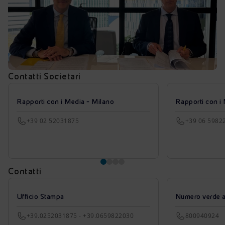
Contatti Societari
Rapporti con i Media - Milano
Rapporti con i
+39 02 52031875
+39 06 5982
Contatti
Ufficio Stampa
Numero verde azi
+39.0252031875 - +39.0659822030
800940924