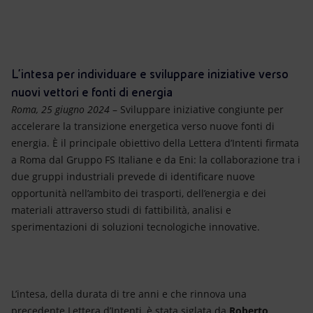
Energia accessibile
Innovazione
Scenari energetici
L’intesa per individuare e sviluppare iniziative verso
nuovi vettori e fonti di energia
Roma, 25 giugno 2024
– Sviluppare iniziative congiunte per
accelerare la transizione energetica verso nuove fonti di
energia. È il principale obiettivo della Lettera d’Intenti firmata
a Roma dal Gruppo FS Italiane e da Eni: la collaborazione tra i
due gruppi industriali prevede di identificare nuove
opportunità nell’ambito dei trasporti, dell’energia e dei
materiali attraverso studi di fattibilità, analisi e
sperimentazioni di soluzioni tecnologiche innovative.
L’intesa, della durata di tre anni e che rinnova una
precedente Lettera d’Intenti, è stata siglata da
Roberto