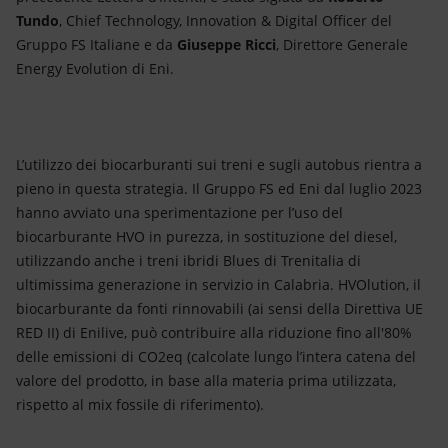
Tundo
, Chief Technology, Innovation & Digital Officer del
Gruppo FS Italiane e da
Giuseppe Ricci
, Direttore Generale
Energy Evolution di Eni.
L’utilizzo dei biocarburanti sui treni e sugli autobus rientra a
pieno in questa strategia. Il Gruppo FS ed Eni dal luglio 2023
hanno avviato una sperimentazione per l’uso del
biocarburante HVO in purezza, in sostituzione del diesel,
utilizzando anche i treni ibridi Blues di Trenitalia di
ultimissima generazione in servizio in Calabria. HVOlution, il
biocarburante da fonti rinnovabili (ai sensi della Direttiva UE
RED II) di Enilive, può contribuire alla riduzione fino all'80%
delle emissioni di CO2eq (calcolate lungo l’intera catena del
valore del prodotto, in base alla materia prima utilizzata,
rispetto al mix fossile di riferimento).