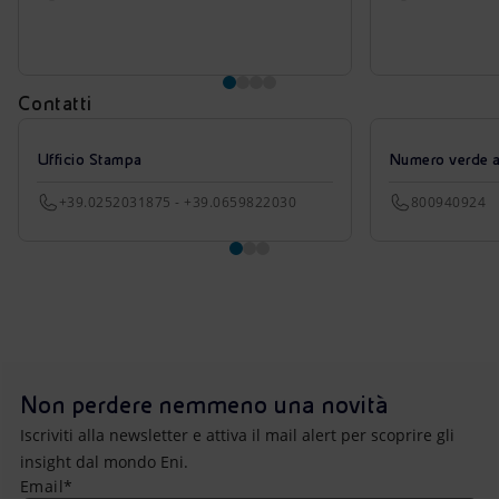
Contatti
Ufficio Stampa
Numero verde azi
+39.0252031875 - +39.0659822030
800940924
Non perdere nemmeno una novità
Iscriviti alla newsletter e attiva il mail alert per scoprire gli
insight dal mondo Eni.
Email*