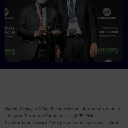
Energia accessibile
Innovazione
Scenari energetici
Milano, 12 giugno 2024
- Eni si posiziona al primo posto nella
categoria “Corporate Compliance” agli “EY Risk
Transformation Awards” che premiano le imprese eccellenti