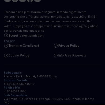
Eni.com è una piattaforma disegnata in modo digitalmente
sostenibile che offre una visione immediata delle attività di Eni. Si
rivolge a tutti, raccontando in modo trasparente e accessibile i
valori, l’impegno e le prospettive di un’impresa tecnologica globale
per la transizione energetica.
Scopri la nostra mission
POLICY
Termini e Condizioni
Privacy Policy
Cookie Policy
Info Area Riservata
Sede Legale
Piazzale Enrico Mattei, 1 00144 Roma
Capitale Sociale
€ 4.005.358.876,00 i.v.
Partita IVA
n. 00905811006
Sedi Secondarie
Via Emilia, 1 e Piazza Ezio Vanoni, 1 20097 San Donato Milanese
(MI)