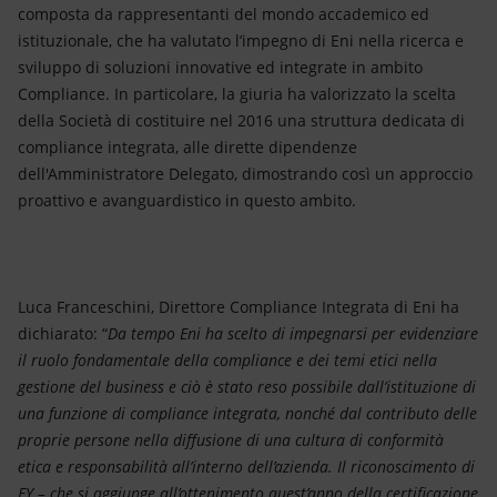
composta da rappresentanti del mondo accademico ed
istituzionale, che ha valutato l’impegno di Eni nella ricerca e
sviluppo di soluzioni innovative ed integrate in ambito
Compliance. In particolare, la giuria ha valorizzato la scelta
della Società di costituire nel 2016 una struttura dedicata di
compliance integrata, alle dirette dipendenze
dell'Amministratore Delegato, dimostrando così un approccio
proattivo e avanguardistico in questo ambito.
Luca Franceschini, Direttore Compliance Integrata di Eni ha
dichiarato: “
Da tempo Eni ha scelto di impegnarsi per evidenziare
il ruolo fondamentale della compliance e dei temi etici nella
gestione del business e ciò è stato reso possibile dall’istituzione di
una funzione di compliance integrata, nonché dal contributo delle
proprie persone nella diffusione di una cultura di conformità
etica e responsabilità all’interno dell’azienda. Il riconoscimento di
EY – che si aggiunge all’ottenimento quest’anno della certificazione