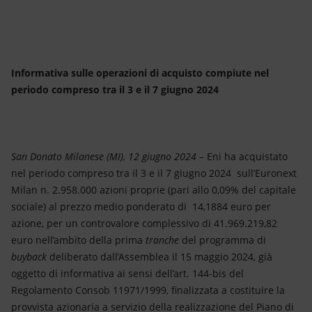
Energia accessibile
Innovazione
Scenari energetici
Informativa sulle operazioni di acquisto compiute nel
periodo compreso tra il 3 e il 7 giugno 2024
San Donato Milanese (MI), 12 giugno 2024
– Eni ha acquistato
nel periodo compreso tra il 3 e il 7 giugno 2024 sull’Euronext
Milan n. 2.958.000 azioni proprie (pari allo 0,09% del capitale
sociale) al prezzo medio ponderato di 14,1884 euro per
azione, per un controvalore complessivo di 41.969.219,82
euro nell’ambito della prima
tranche
del programma di
buyback
deliberato dall’Assemblea il 15 maggio 2024, già
oggetto di informativa ai sensi dell’art. 144-bis del
Regolamento Consob 11971/1999, finalizzata a costituire la
provvista azionaria a servizio della realizzazione del Piano di