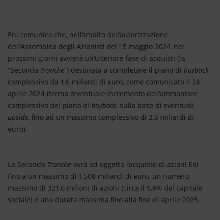
Eni comunica che, nell’ambito dell’autorizzazione
dell’Assemblea degli Azionisti del 15 maggio 2024, nei
prossimi giorni avvierà un’ulteriore fase di acquisti (la
“Seconda
Tranche
”) destinata a completare il piano di
buyback
complessivo da 1,6 miliardi di euro, come comunicato il 24
aprile 2024 (fermo l’eventuale incremento dell’ammontare
complessivo del piano di
buyback
, sulla base di eventuali
upside
, fino ad un massimo complessivo di 3,5 miliardi di
euro).
La Seconda
Tranche
avrà ad oggetto l’acquisto di azioni Eni
fino a un massimo di 1,508 miliardi di euro, un numero
massimo di 321,6 milioni di azioni (circa il 9,8% del capitale
sociale) e una durata massima fino alla fine di aprile 2025.