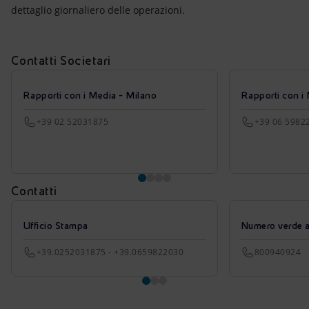
dettaglio giornaliero delle operazioni.
Contatti Societari
Rapporti con i Media - Milano
Rapporti con i
+39 02 52031875
+39 06 5982
Contatti
Ufficio Stampa
Numero verde azi
+39.0252031875 - +39.0659822030
800940924