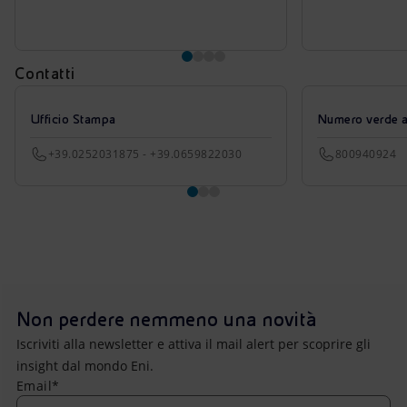
Contatti
Ufficio Stampa
Numero verde azi
+39.0252031875 - +39.0659822030
800940924
Non perdere nemmeno una novità
Iscriviti alla newsletter e attiva il mail alert per scoprire gli
insight dal mondo Eni.
Email*