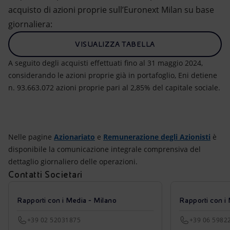
acquisto di azioni proprie sull’Euronext Milan su base
giornaliera:
VISUALIZZA TABELLA
A seguito degli acquisti effettuati fino al 31 maggio 2024,
considerando le azioni proprie già in portafoglio, Eni detiene
n. 93.663.072 azioni proprie pari al 2,85% del capitale sociale.
Nelle pagine
Azionariato
e
Remunerazione degli Azionisti
è
disponibile la comunicazione integrale comprensiva del
dettaglio giornaliero delle operazioni.
Contatti Societari
Rapporti con i Media - Milano
Rapporti con i
+39 02 52031875
+39 06 5982