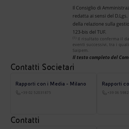
Il Consiglio di Amministra
redatta ai sensi del D.Lgs.
della relazione sulla gestio
123-bis del TUF.
(1)
Il risultato conferma il da
Il risultato conferma il d
eventi successivi, tra i qual
Saipem.
Il testo completo del Co
Contatti Societari
Rapporti con i Media - Milano
Rapporti c
+39 02 52031875
+39 06 598
Contatti