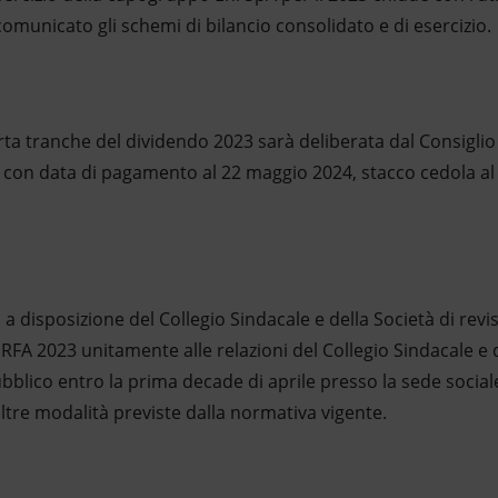
comunicato gli schemi di bilancio consolidato e di esercizio.
rta tranche del dividendo 2023 sarà deliberata dal Consigli
4, con data di pagamento al 22 maggio 2024, stacco cedola a
 disposizione del Collegio Sindacale e della Società di revisi
RFA 2023 unitamente alle relazioni del Collegio Sindacale e d
bblico entro la prima decade di aprile presso la sede sociale,
altre modalità previste dalla normativa vigente.