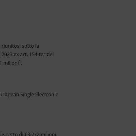
riunitosi sotto la
2023 ex art. 154-ter del
1
1 milioni
.
European Single Electronic
le netto di €3.272 milioni.