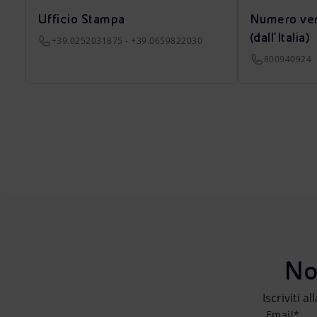
Ufficio Stampa
Numero ver
(dall’Italia)
+39.0252031875 - +39.0659822030
800940924
No
Iscriviti a
Email*