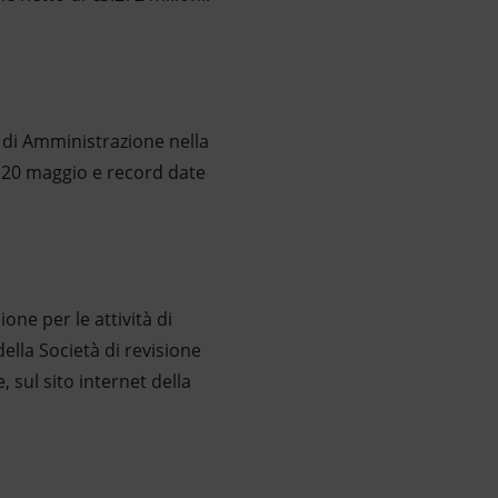
o di Amministrazione nella
l 20 maggio e record date
one per le attività di
ella Società di revisione
 sul sito internet della