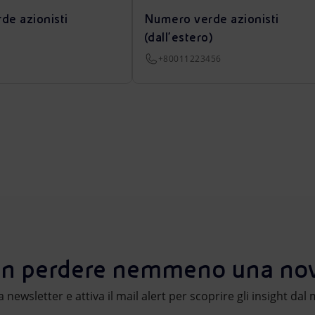
de azionisti
Numero verde azionisti
(dall’estero)
+80011223456
n perdere nemmeno una nov
lla newsletter e attiva il mail alert per scoprire gli insight da