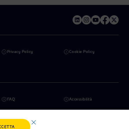
Privacy Policy
Cookie Policy
FAQ
Accessibilità
Newsletter
Intelligenza artificiale
CCETTA
Truffe e Phishing
Whistleblowing