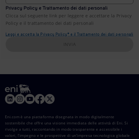
Privacy Policy e Trattamento dei dati personali
Clicca sul seguente link per leggere e accettare la Privacy
Policy e il trattamento dei dati personali
Leggi e accetta la Privacy Policy* e il Trattamento dei dati personali
INVIA
Eni.com è una piattaforma disegnata in modo digitalmente
sostenibile che offre una visione immediata delle attività di Eni. Si
rivolge a tutti, raccontando in modo trasparente e accessibile i
valori, l’impegno e le prospettive di un’impresa tecnologica globale