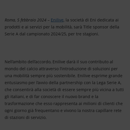
Energia accessibile
Innovazione
Roma, 5 febbraio 2024
–
Enilive
, la società di Eni dedicata ai
prodotti e ai servizi per la mobilità, sarà Title sponsor della
Scenari energetici
Serie A dal campionato 2024/25, per tre stagioni.
Nell’ambito dell’accordo, Enilive darà il suo contributo al
mondo del calcio attraverso l’introduzione di soluzioni per
una mobilità sempre più sostenibile. Enilive esprime grande
entusiasmo per l’avvio della partnership con la Lega Serie A,
che consentirà alla società di essere sempre più vicina a tutti
gli italiani, e di far conoscere il nuovo brand e la
trasformazione che esso rappresenta ai milioni di clienti che
ogni giorno già frequentano e vivono la nostra capillare rete
di stazioni di servizio.