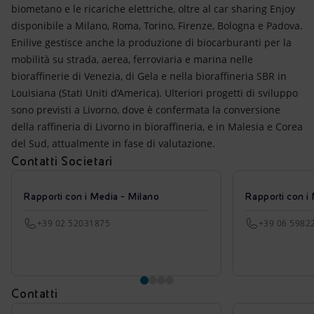
biometano e le ricariche elettriche, oltre al car sharing Enjoy
disponibile a Milano, Roma, Torino, Firenze, Bologna e Padova.
Enilive gestisce anche la produzione di biocarburanti per la
mobilità su strada, aerea, ferroviaria e marina nelle
bioraffinerie di Venezia, di Gela e nella bioraffineria SBR in
Louisiana (Stati Uniti d’America). Ulteriori progetti di sviluppo
sono previsti a Livorno, dove è confermata la conversione
della raffineria di Livorno in bioraffineria, e in Malesia e Corea
del Sud, attualmente in fase di valutazione.
Contatti Societari
Rapporti con i Media - Milano
Rapporti con i
+39 02 52031875
+39 06 5982
Contatti