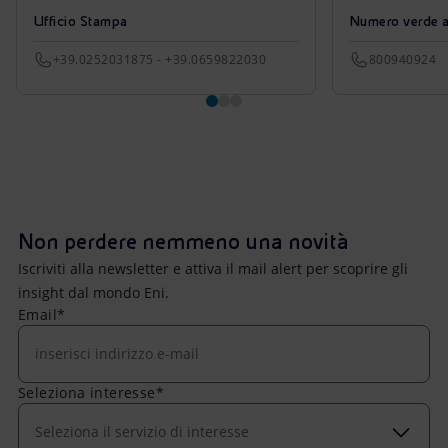
Ufficio Stampa
Numero verde azi
+39.0252031875 - +39.0659822030
800940924
Non perdere nemmeno una novità
Iscriviti alla newsletter e attiva il mail alert per scoprire gli
insight dal mondo Eni.
Email*
Seleziona interesse*
Seleziona il servizio di interesse