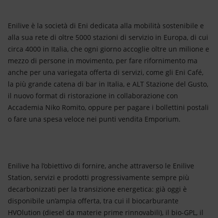
Enilive è la società di Eni dedicata alla mobilità sostenibile e
alla sua rete di oltre 5000 stazioni di servizio in Europa, di cui
circa 4000 in Italia, che ogni giorno accoglie oltre un milione e
mezzo di persone in movimento, per fare rifornimento ma
anche per una variegata offerta di servizi, come gli Eni Café,
la più grande catena di bar in Italia, e ALT Stazione del Gusto,
il nuovo format di ristorazione in collaborazione con
Accademia Niko Romito, oppure per pagare i bollettini postali
o fare una spesa veloce nei punti vendita Emporium.
Enilive ha l’obiettivo di fornire, anche attraverso le Enilive
Station, servizi e prodotti progressivamente sempre più
decarbonizzati per la transizione energetica: già oggi è
disponibile un’ampia offerta, tra cui il biocarburante
HVOlution (diesel da materie prime rinnovabili), il bio-GPL, il